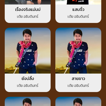
เรื่องจริงแม่นบ่
แสบจิ้ว
เต้ย อธิบดินทร์
เต้ย อธิบดินทร์
ยังบ่ลึ้ง
สายขาว
เต้ย อธิบดินทร์
เต้ย อธิบดินทร์