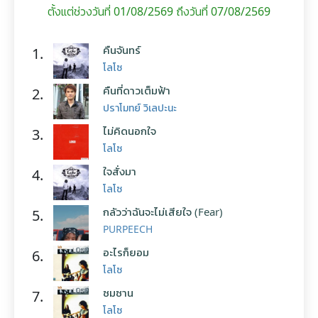
ตั้งแต่ช่วงวันที่ 01/08/2569 ถึงวันที่ 07/08/2569
คืนจันทร์
1.
โลโซ
คืนที่ดาวเต็มฟ้า
2.
ปราโมทย์ วิเลปะนะ
ไม่คิดนอกใจ
3.
โลโซ
ใจสั่งมา
4.
โลโซ
กลัวว่าฉันจะไม่เสียใจ (Fear)
5.
PURPEECH
อะไรก็ยอม
6.
โลโซ
ซมซาน
7.
โลโซ