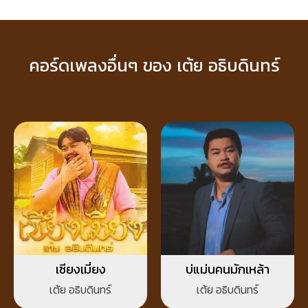
คอร์ดเพลงอื่นๆ ของ เต้ย อธิบดินทร์
เซียงเมี่ยง
บ่แม่นคนมักเหล้า
เต้ย อธิบดินทร์
เต้ย อธิบดินทร์