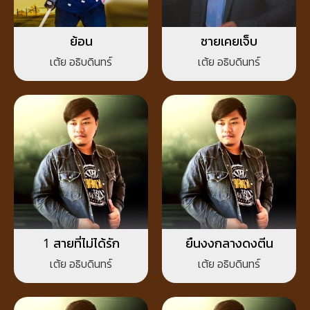
ย้อน
ชายเคยเจ็บ
เต้ย อธิบดินทร์
เต้ย อธิบดินทร์
1 สายที่ไม่ได้รัก
ยืนงงกลางดงตีน
เต้ย อธิบดินทร์
เต้ย อธิบดินทร์