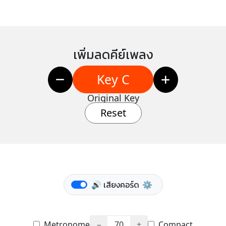
เพิ่มลดคีย์เพลง
Key C
Original Key
Reset
🔊 เสียงคอร์ด
⚙️
Metronome
−
70
+
Compact