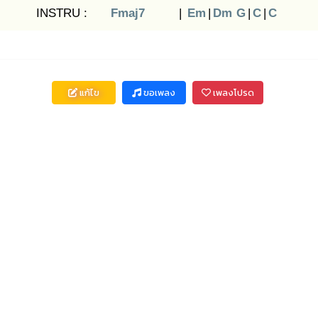
INSTRU :
Fmaj7
|
Em
|
Dm
G
|
C
|
C
แก้ไข
ขอเพลง
เพลงโปรด