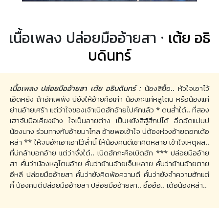
เนื้อเพลง ปล่อยมืออ้ายสา ·
เต้ย อธิ
บดินทร์
เนื้อเพลง ปล่อยมืออ้ายสา เต้ย อธิบดินทร์ :
น้องสิยื้อ.. หัวใจเอาไว้
เฮ็ดหยัง ถ้าฮักเพพัง บ่ยังให้อ้ายคือเก่า น้องกะแค่หลูโตน หรือน้องแค่
ย่านอ้ายเศร้า แต่ว่าใจของเจ้าเบิดฮักอ้ายไปคักแล้ว * ดนส่ำใด๋.. ที่สอง
เฮาจับมือเคียงข้าง ใจเป็นลายต่าง เป็นหยังสิฮู้สึกบ่ได้ อึดอัดแม่นบ่
น้องนาง ร่วมทางกับอ้ายมาไกล อ้ายพอเข้าใจ บ่ต้องห่วงอ้ายดอกเด้อ
หล่า ** ให้จบฮักเฮาเอาไว้ส่ำนี้ ให้น้องคนดีเซาคิดหลาย เข้าใจเหตุผล..
ที่บ่กล้าบอกอ้าย แต่ว่าจั่งใด๋.. เบิดฮักกะคือเบิดฮัก *** ปล่อยมืออ้าย
สา คั่นว่าน้องหลูโตนอ้าย คั่นว่าย้านอ้ายเจ็บหลาย คั่นว่าย้านอ้ายตาย
อีหลี ปล่อยมืออ้ายสา คั่นว่ายังคิดพ้อความดี คั่นว่ายังจำความฮักแต่
กี้ น้องคนดีปล่อยมืออ้ายสา ปล่อยมืออ้ายสา.. ฮื้อฮือ.. เด้อน้องหล่า..