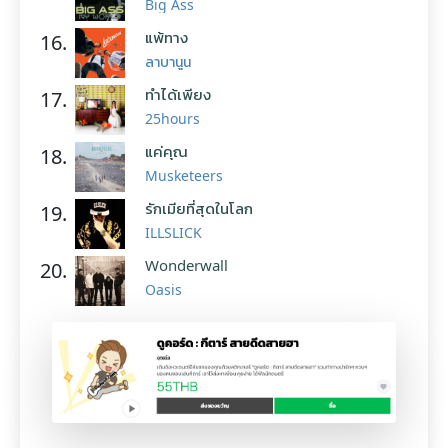
Big Ass
แพ้ทาง
16.
ลาบานูน
ทำได้เพียง
17.
25hours
แค่คุณ
18.
Musketeers
รักเมียที่สุดในโลก
19.
ILLSLICK
Wonderwall
20.
Oasis