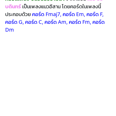
บดินทร์
เป็นเพลงแนวอีสาน โดยคอร์ดในเพลงนี้
ประกอบด้วย
คอร์ด Fmaj7
,
คอร์ด Em
,
คอร์ด F
,
คอร์ด G
,
คอร์ด C
,
คอร์ด Am
,
คอร์ด Fm
,
คอร์ด
Dm