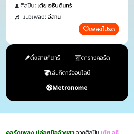
ศิลปิน:
เต้ย อธิบดินทร์
แนวเพลง:
อีสาน
เพลงโปรด
ตั้งสายกีตาร์
ตารางคอร์ด
เล่นกีตาร์ออนไลน์
Metronome
คอร์ดเพลง ปล่อยมืออ้ายสา
จากศิลปิน
เต้ย อธิ