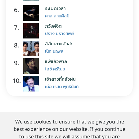
ระเบิดเวลา
6.
ศาล สานศิลป์
ภวังค์จิต
7.
ปราง ปรางทิพย์
สิลืมเขาแล้วล่ะ
8.
เน็ค นฤพล
แพ้แล้วพาล
9.
ไอซ์ ศรัณยู
เจ้าสาวที่กลัวฝน
10.
เต๋อ เรวัต พุทธินันท์
We use cookies to ensure that we give you the
best experience on our website. If you continue
to use this site we will assume that you are