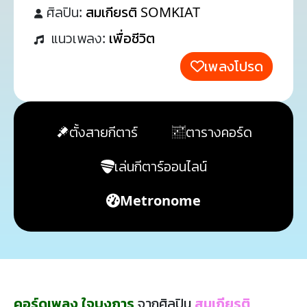
ศิลปิน:
สมเกียรติ SOMKIAT
แนวเพลง:
เพื่อชีวิต
เพลงโปรด
ตั้งสายกีตาร์
ตารางคอร์ด
เล่นกีตาร์ออนไลน์
Metronome
คอร์ดเพลง ใจบงการ
จากศิลปิน
สมเกียรติ