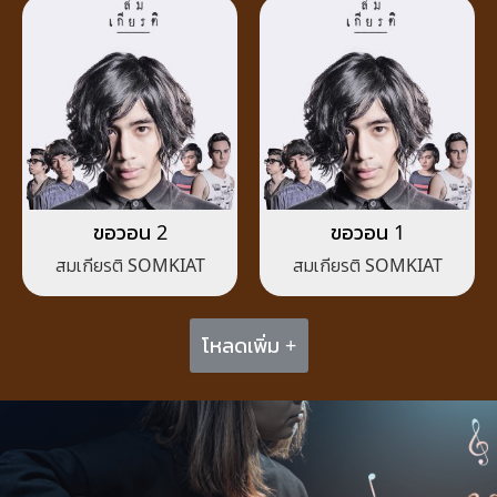
ขอวอน 2
ขอวอน 1
สมเกียรติ SOMKIAT
สมเกียรติ SOMKIAT
โหลดเพิ่ม +