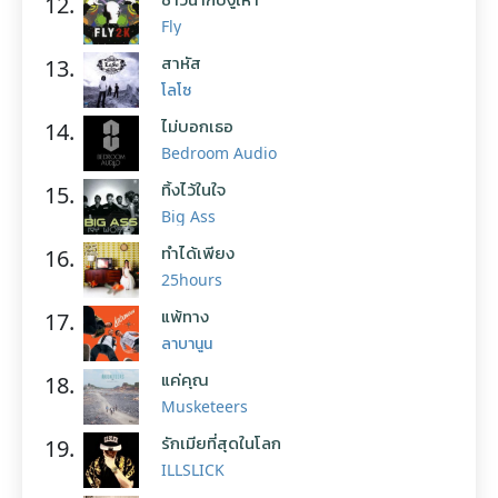
12.
Fly
สาหัส
13.
โลโซ
ไม่บอกเธอ
14.
Bedroom Audio
ทิ้งไว้ในใจ
15.
Big Ass
ทำได้เพียง
16.
25hours
แพ้ทาง
17.
ลาบานูน
แค่คุณ
18.
Musketeers
รักเมียที่สุดในโลก
19.
ILLSLICK