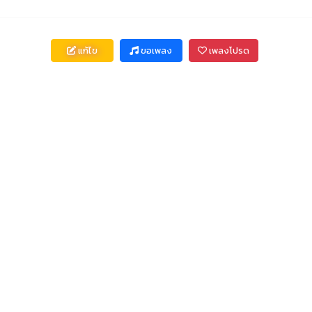
แก้ไข
ขอเพลง
เพลงโปรด