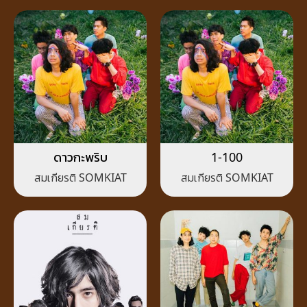
ดาวกะพริบ
1-100
สมเกียรติ SOMKIAT
สมเกียรติ SOMKIAT