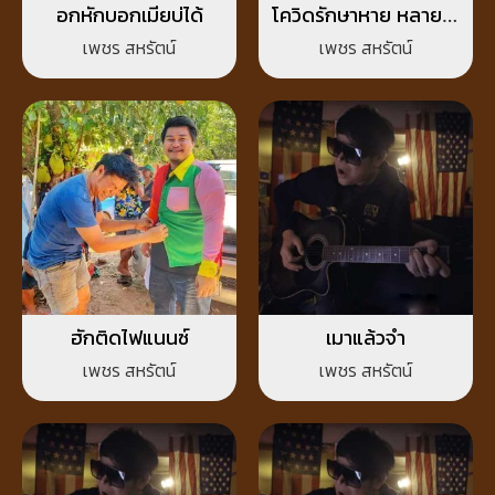
อกหักบอกเมียบ่ได้
โควิดรักษาหาย หลายใจ
รักษายาก
เพชร สหรัตน์
เพชร สหรัตน์
ฮักติดไฟแนนซ์
เมาแล้วจำ
เพชร สหรัตน์
เพชร สหรัตน์