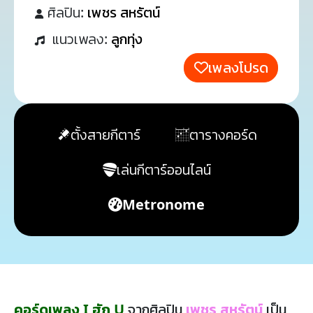
ศิลปิน:
เพชร สหรัตน์
แนวเพลง:
ลูกทุ่ง
เพลงโปรด
ตั้งสายกีตาร์
ตารางคอร์ด
เล่นกีตาร์ออนไลน์
Metronome
คอร์ดเพลง I ฮัก U
จากศิลปิน
เพชร สหรัตน์
เป็น