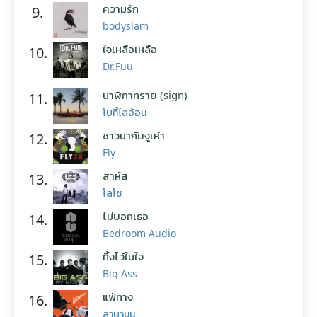
ความรัก
9.
bodyslam
ใจเหลือเหลือ
10.
Dr.Fuu
นาฬิกาทราย (sign)
11.
โบกี้ไลอ้อน
ชาวนากับงูเห่า
12.
Fly
สาหัส
13.
โลโซ
ไม่บอกเธอ
14.
Bedroom Audio
ทิ้งไว้ในใจ
15.
Big Ass
แพ้ทาง
16.
ลาบานูน