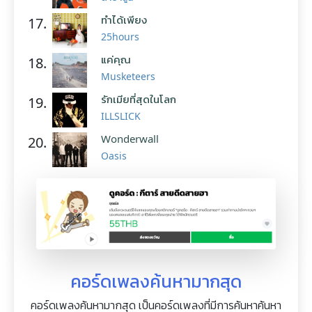
ทำได้เพียง
17.
25hours
แค่คุณ
18.
Musketeers
รักเมียที่สุดในโลก
19.
ILLSLICK
Wonderwall
20.
Oasis
คอร์ดเพลงค้นหามากสุด
คอร์ดเพลงค้นหามากสุด เป็นคอร์ดเพลงที่มีการค้นหาค้นหา