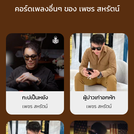
คอร์ดเพลงอื่นๆ ของ เพชร สหรัตน์
กะบ่เป็นหยัง
ผู้บ่าวเก่าอกหัก
เพชร สหรัตน์
เพชร สหรัตน์