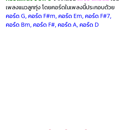
เพลงแนวลูกทุ่ง โดยคอร์ดในเพลงนี้ประกอบด้วย
คอร์ด G
,
คอร์ด F#m
,
คอร์ด Em
,
คอร์ด F#7
,
คอร์ด Bm
,
คอร์ด F#
,
คอร์ด A
,
คอร์ด D