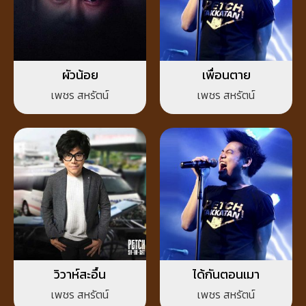
ผัวน้อย
เพื่อนตาย
เพชร สหรัตน์
เพชร สหรัตน์
วิวาห์สะอื้น
ได้กันตอนเมา
เพชร สหรัตน์
เพชร สหรัตน์