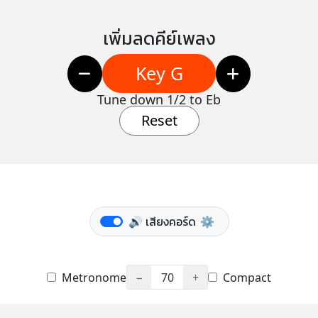
เพิ่มลดคีย์เพลง
Key G
Tune down 1/2 to Eb
Reset
🔊 เสียงคอร์ด
⚙️
Metronome
−
70
+
Compact