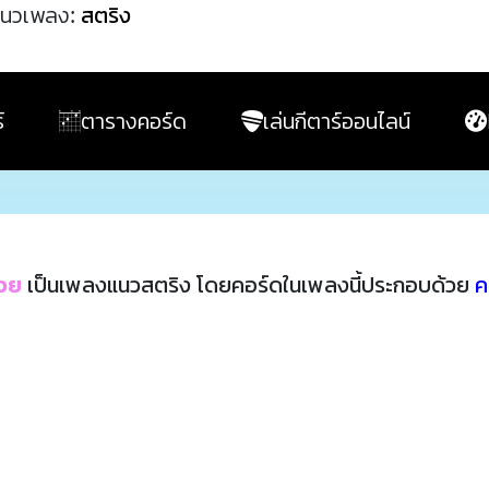
นวเพลง:
สตริง
์
ตารางคอร์ด
เล่นกีตาร์ออนไลน์
๊วย
เป็นเพลงแนวสตริง โดยคอร์ดในเพลงนี้ประกอบด้วย
ค