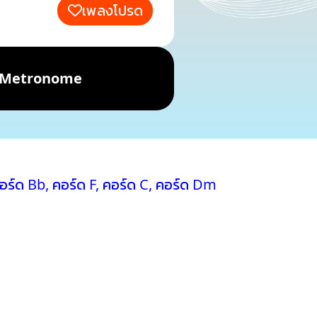
เพลงโปรด
Metronome
อร์ด Bb
,
คอร์ด F
,
คอร์ด C
,
คอร์ด Dm