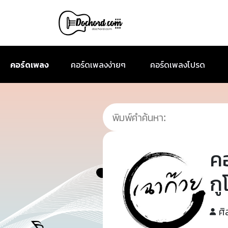
คอร์ดเพลง
คอร์ดเพลงง่ายๆ
คอร์ดเพลงโปรด
ค
กู
ศิ