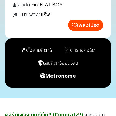
ศิลปิน:
กบ FLAT BOY
แนวเพลง:
แร๊พ
เพลงโปรด
ตั้งสายกีตาร์
ตารางคอร์ด
เล่นกีตาร์ออนไลน์
Metronome
คอร์ดเพลง ยินดีเว้ย!! (Congratz!!)
จากศิลปิน