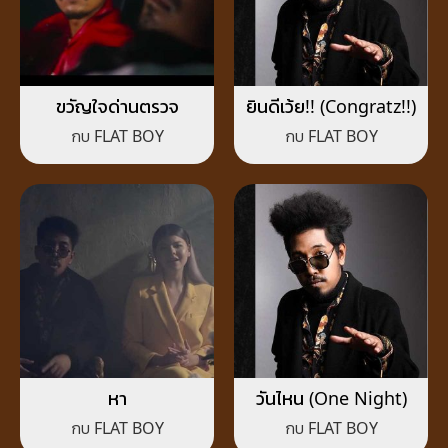
ขวัญใจด่านตรวจ
ยินดีเว้ย!! (Congratz!!)
กบ FLAT BOY
กบ FLAT BOY
หา
วันไหน (One Night)
กบ FLAT BOY
กบ FLAT BOY