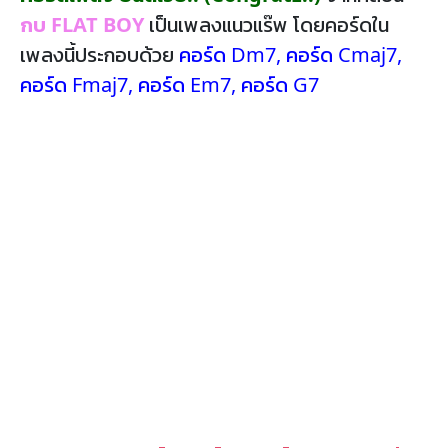
กบ FLAT BOY
เป็นเพลงแนวแร๊พ โดยคอร์ดใน
เพลงนี้ประกอบด้วย
คอร์ด Dm7
,
คอร์ด Cmaj7
,
คอร์ด Fmaj7
,
คอร์ด Em7
,
คอร์ด G7