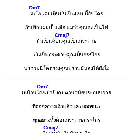
Dm7
ผม
ไม่เคยเห็นมันเป็นแบบนี้กับใคร
ถ้าเพื่อนผมเป็นเสือ ผมว่าคุณคงเป็นไฟ
Cmaj7
มันเป็นค้อน
คุณเป็นกระดาษ
มันเป็นกระดาษคุณเป็นกรรไกร
พวกผมนี่โคตรงงคุณปราบมันลงได้ยังไง
Dm7
เหมือนโกง
เป่ายิงฉุบตอนสมัยประถมปลาย
ที่ออกความรักแล้วและบอกชนะ
ทุกอย่างทั้งค้อนกระดาษกรรไกร
Cmaj7