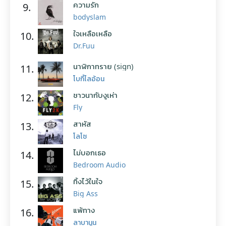
ความรัก
9.
bodyslam
ใจเหลือเหลือ
10.
Dr.Fuu
นาฬิกาทราย (sign)
11.
โบกี้ไลอ้อน
ชาวนากับงูเห่า
12.
Fly
สาหัส
13.
โลโซ
ไม่บอกเธอ
14.
Bedroom Audio
ทิ้งไว้ในใจ
15.
Big Ass
แพ้ทาง
16.
ลาบานูน