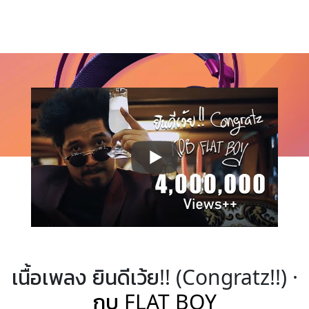
เนื้อเพลง ยินดีเว้ย!! (Congratz!!) ·
กบ FLAT BOY