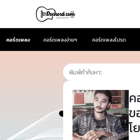
คอร์ดเพลง
คอร์ดเพลงง่ายๆ
คอร์ดเพลงโปรด
ค
ขอ
โย