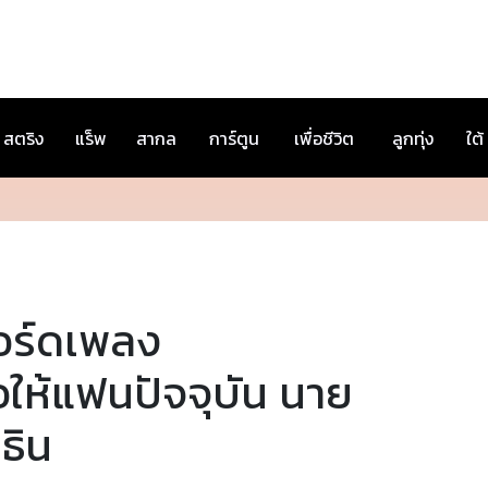
สตริง
แร็พ
สากล
การ์ตูน
เพื่อชีวิต
ลูกทุ่ง
ใต้
อร์ดเพลง
ให้แฟนปัจจุบัน นาย
ธิน