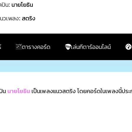
ลปิน:
นายโยธิน
นวเพลง:
สตริง
์
ตารางคอร์ด
เล่นกีตาร์ออนไลน์
ปิน
นายโยธิน
เป็นเพลงแนวสตริง โดยคอร์ดในเพลงนี้ปร