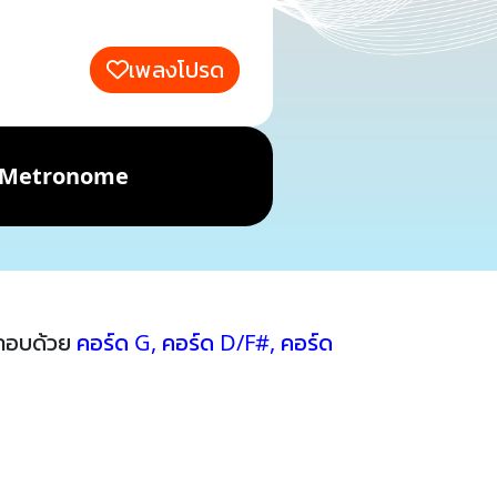
เพลงโปรด
Metronome
ะกอบด้วย
คอร์ด G
,
คอร์ด D/F#
,
คอร์ด