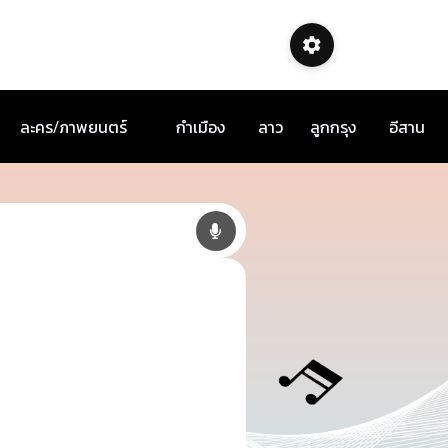
ละคร/ภาพยนตร์
กำเมือง
ลาว
ลูกกรุง
อีสาน