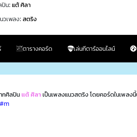
ลปิน:
แต้ ศิลา
นวเพลง:
สตริง
์
ตารางคอร์ด
เล่นกีตาร์ออนไลน์
ากศิลปิน
แต้ ศิลา
เป็นเพลงแนวสตริง โดยคอร์ดในเพลงนี
F#m