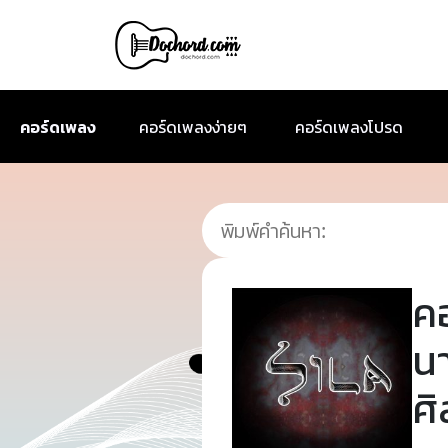
คอร์ดเพลง
คอร์ดเพลงง่ายๆ
คอร์ดเพลงโปรด
ค
น
ศิ