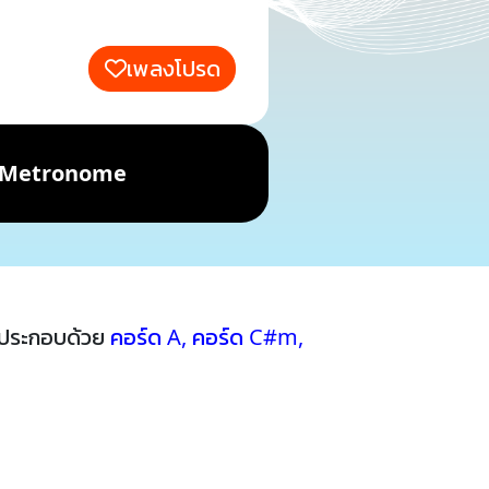
เพลงโปรด
Metronome
้ประกอบด้วย
คอร์ด A
,
คอร์ด C#m
,