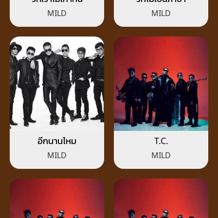
MILD
MILD
อีกนานไหม
T.C.
MILD
MILD