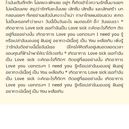
ใจมันเต้นตึกตัก ไม่เคยจะพักเลย อยู่ๆ ก็เกิดเข้าใจความรักขึ้นมาเฉยๆ
ไม่เหมือนเคย สรุปว่ารักกันซะงั้นเลย เลิกซึม เลิกเซ็ง และเลิกเศร้า บท
กลอนเชยๆ ที่เคยอ่านแล้วมันคงจะน้ำเน่า ภาษาไทยผมอ่อนยวบ สะกด
ไม่เป็นหรอกคำว่าเหงา วันนี้เป็นวันอะไร ผมตอบให้ อ๊ะ! วันของเรา *
เกิดอาการ Love sick เธอทำฉันเป็น Love sick จะคิดอะไรก็ติดๆ ติด
อยู่ที่เธออย่างนั้น เกิดอาการ Love you บอกตรงๆ I need you รู้
หรือเปล่าฉันมองอยู่ ฝันอยู่ อยากจะมีเนื้อคู่ เป็น You เหลือเกิน เพิ่งรู้
ว่ารักมันดีอย่างนี้เมื่อฉันมีเธอ มีใครให้คิดถึงอยู่เสมอตลอดเวลา
ขอบคุณที่ฟ้านำพาให้เราได้เจอกัน * เกิดอาการ Love sick เธอทำฉัน
เป็น Love sick จะคิดอะไรก็ติดๆ ติดอยู่ที่เธออย่างนั้น เกิดอาการ
Love you บอกตรงๆ I need you รู้หรือเปล่าฉันมองอยู่ ฝันอยู่
อยากจะมีเนื้อคู่ เป็น You เหลือเกิน * เกิดอาการ Love sick เธอทำฉัน
เป็น Love sick จะคิดอะไรก็ติดๆ ติดอยู่ที่เธออย่างนั้น เกิดอาการ
Love you บอกตรงๆ I need you รู้หรือเปล่าฉันมองอยู่ ฝันอยู่
อยากจะมีเนื้อคู่ เป็น You เหลือเกิน