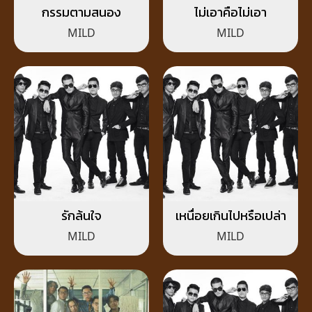
กรรมตามสนอง
ไม่เอาคือไม่เอา
MILD
MILD
รักล้นใจ
เหนื่อยเกินไปหรือเปล่า
MILD
MILD