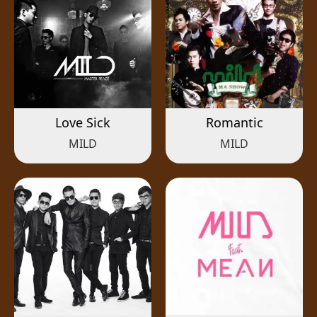
Love Sick
Romantic
MILD
MILD