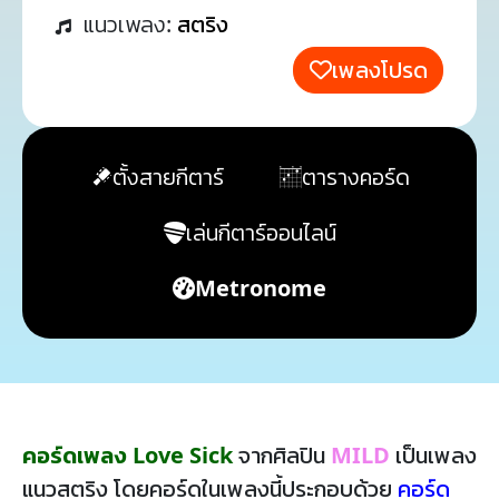
แนวเพลง:
สตริง
เพลงโปรด
ตั้งสายกีตาร์
ตารางคอร์ด
เล่นกีตาร์ออนไลน์
Metronome
คอร์ดเพลง Love Sick
จากศิลปิน
MILD
เป็นเพลง
แนวสตริง โดยคอร์ดในเพลงนี้ประกอบด้วย
คอร์ด