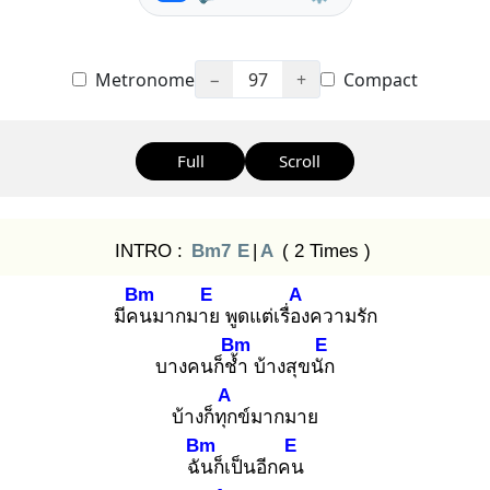
Metronome
−
97
+
Compact
Full
Scroll
INTRO :
Bm7
E
|
A
( 2 Times )
Bm
E
A
มีคน
มากมาย
พูดแต่เรื่อง
ความรัก
Bm
E
บางคนก็ช้ำ
บ้างสุขนัก
A
บ้างก็ทุก
ข์มากมาย
Bm
E
ฉัน
ก็เป็นอีกคน