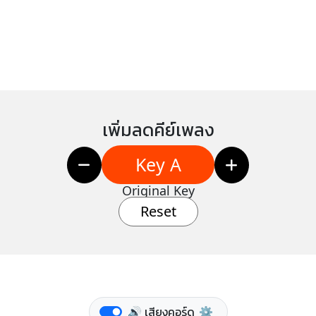
เพิ่มลดคีย์เพลง
Key A
Original Key
Reset
🔊 เสียงคอร์ด
⚙️