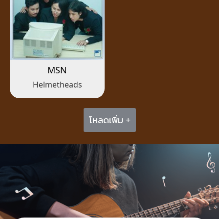
MSN
Helmetheads
โหลดเพิ่ม +