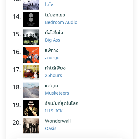
โลโซ
ไม่บอกเธอ
14.
Bedroom Audio
ทิ้งไว้ในใจ
15.
Big Ass
แพ้ทาง
16.
ลาบานูน
ทำได้เพียง
17.
25hours
แค่คุณ
18.
Musketeers
รักเมียที่สุดในโลก
19.
ILLSLICK
Wonderwall
20.
Oasis