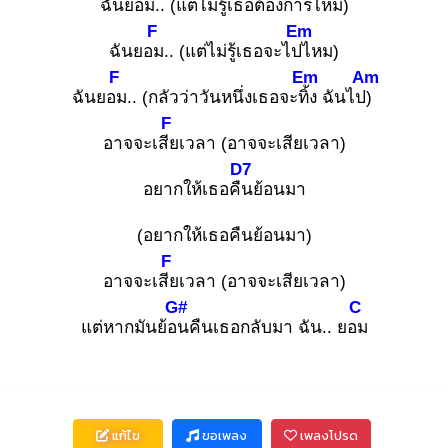
ฉันยอม
.. (แต่ไม่รู้เธอต้องการ
ไหม)
F
Em
ฉันยอม
.. (แต่ไม่รู้เธอจะไปไ
หม)
F
Em
Am
ฉันยอม
.. (กลัวว่าวันหนึ่งเธอจะทิ้ง
ฉันไป)
F
อาจจะเสีย
เวลา (อาจจะเสียเวลา)
D7
อยากให้เธอคืน
ย้อนมา
(อยากให้เธอคืนย้อนมา)
F
อาจจะเสีย
เวลา (อาจจะเสียเวลา)
G#
C
แต่หากมันย้อน
คืนเธอกลับมา ฉัน.. ยอม
แก้ไข
ขอเพลง
เพลงโปรด