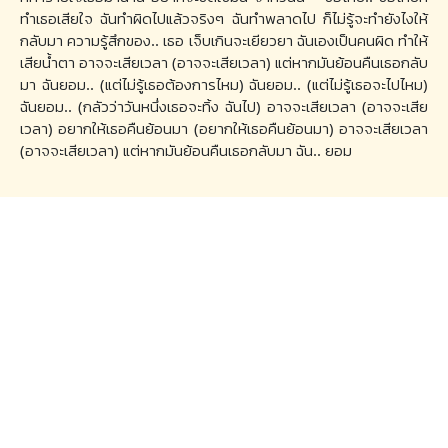
ทำเธอเสียใจ ฉันทำผิดไปแล้วจริงๆ ฉันทำพลาดไป ก็ไม่รู้จะทำยังไงให้
กลับมา ความรู้สึกของ.. เธอ เจ็บเกินจะเยียวยา ฉันเองเป็นคนผิด ทำให้
เสียน้ำตา อาจจะเสียเวลา (อาจจะเสียเวลา) แต่หากมันย้อนคืนเธอกลับ
มา ฉันยอม.. (แต่ไม่รู้เธอต้องการไหม) ฉันยอม.. (แต่ไม่รู้เธอจะไปไหม)
ฉันยอม.. (กลัวว่าวันหนึ่งเธอจะทิ้ง ฉันไป) อาจจะเสียเวลา (อาจจะเสีย
เวลา) อยากให้เธอคืนย้อนมา (อยากให้เธอคืนย้อนมา) อาจจะเสียเวลา
(อาจจะเสียเวลา) แต่หากมันย้อนคืนเธอกลับมา ฉัน.. ยอม