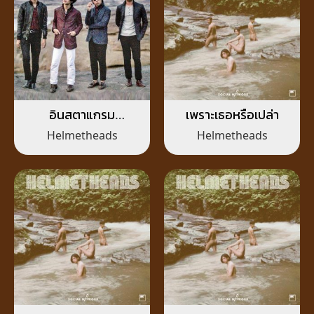
อินสตาแกรม
เพราะเธอหรือเปล่า
(INSTAGRAM)
Helmetheads
Helmetheads