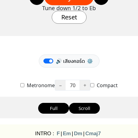
Tune down 1/2 to Eb
Reset
🔊 เสียงคอร์ด
⚙️
Metronome
−
70
+
Compact
Full
Scroll
INTRO :
F
|
Em
|
Dm
|
Cmaj7