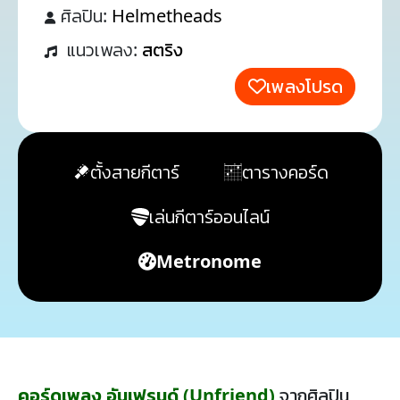
ศิลปิน:
Helmetheads
แนวเพลง:
สตริง
เพลงโปรด
ตั้งสายกีตาร์
ตารางคอร์ด
เล่นกีตาร์ออนไลน์
Metronome
คอร์ดเพลง อันเฟรนด์ (Unfriend)
จากศิลปิน