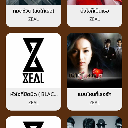
หมดชีวิต (ฉันให้เธอ)
ยังไงก็เป็นเธอ
ZEAL
ZEAL
หัวใจที่มืดมิด ( BLACK
แบบไหนที่เธอรัก
HEART)
ZEAL
ZEAL