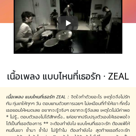
เนื้อเพลง แบบไหนที่เธอรัก ·
ZEAL
เนื้อเพลง แบบไหนที่เธอรัก ZEAL :
จิตใจทำด้วยอะไร เหตุใดจึงไม่รัก
กัน ทุ่มเทให้ทุกๆ วัน ตอบแทนด้วยการเฉยๆ ไม่เหมือนที่ทำให้เขา กี่ครั้ง
เธอยอมให้หมดเลย อยากจะรู้จริงๆ อยากจะรู้จังเลย เหตุใดไม่มีค่าพอ
* ไม่รู้.. ตอบตัวเองไม่ได้สักครั้ง.. แค่อยากปรับปรุงตัวเองให้เธอพอใจ
ได้เป็นที่เธอต้องการ ** จะต้องทำยังไง แบบไหนที่เธอจะรัก ต้องแพ้ให้
คนอื่นเขา ซ้ำมา ซ้ำไป ไม่รู้ทำไม ต้องทำยังไง สุดท้ายเธอถึงจะรัก