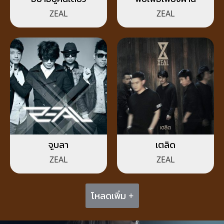
ZEAL
ZEAL
จูบลา
เตลิด
ZEAL
ZEAL
โหลดเพิ่ม +