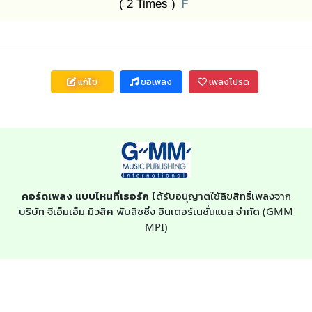
( 2 Times )
F
แก้ไข
ขอเพลง
เพลงโปรด
คอร์ดเพลง แบบไหนที่เธอรัก
ได้รับอนุญาตใช้ลิขสิทธิ์เพลงจาก
บริษัท จีเอ็มเอ็ม มิวสิค พับลิชชิ่ง อินเตอร์เนชั่นแนล จำกัด (GMM
MPI)