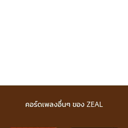
คอร์ดเพลงอื่นๆ ของ ZEAL