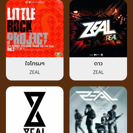
ใจโทรมๆ
ดาว
ZEAL
ZEAL