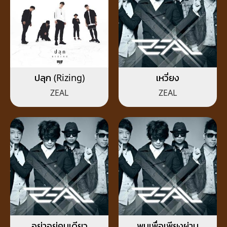
ปลุก (Rizing)
เหวี่ยง
ZEAL
ZEAL
อย่าอยู่คนเดียว
พบเพื่อเพียงผ่าน