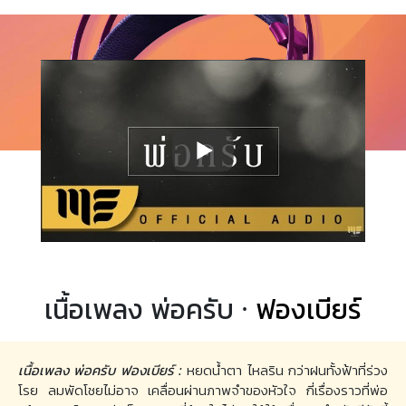
เนื้อเพลง พ่อครับ ·
ฟองเบียร์
เนื้อเพลง พ่อครับ ฟองเบียร์ :
หยดน้ำตา ไหลริน กว่าฝนทั้งฟ้าที่ร่วง
โรย ลมพัดโชยไม่อาจ เคลื่อนผ่านภาพจำของหัวใจ กี่เรื่องราวที่พ่อ