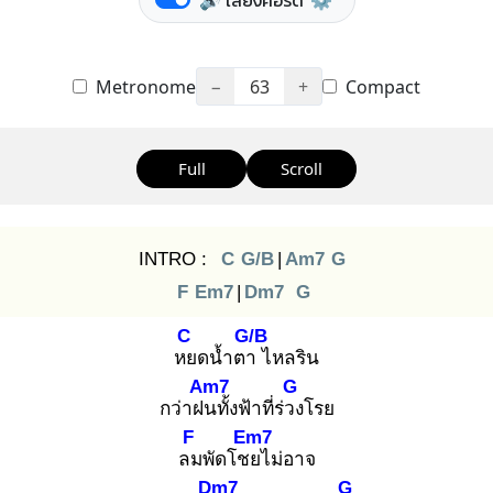
🔊 เสียงคอร์ด
⚙️
Metronome
−
63
+
Compact
Full
Scroll
INTRO :
C
G/B
|
Am7
G
F
Em7
|
Dm7
G
C
G/B
หย
ดน้ำตา
ไหลริน
Am7
G
กว่าฝน
ทั้งฟ้าที่ร่วง
โรย
F
Em7
ลม
พัดโชย
ไม่อาจ
Dm7
G