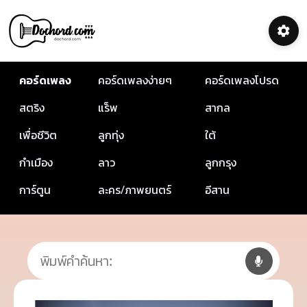
คอร์ดเพลง
คอร์ดเพลงง่ายๆ
คอร์ดเพลงโปรด
สตริง
แร็พ
สากล
เพื่อชีวิต
ลูกทุ่ง
ใต้
กำเมือง
ลาว
ลูกกรุง
การ์ตูน
ละคร/ภาพยนตร์
อีสาน