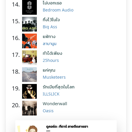
ไม่บอกเธอ
14.
Bedroom Audio
ทิ้งไว้ในใจ
15.
Big Ass
แพ้ทาง
16.
ลาบานูน
ทำได้เพียง
17.
25hours
แค่คุณ
18.
Musketeers
รักเมียที่สุดในโลก
19.
ILLSLICK
Wonderwall
20.
Oasis