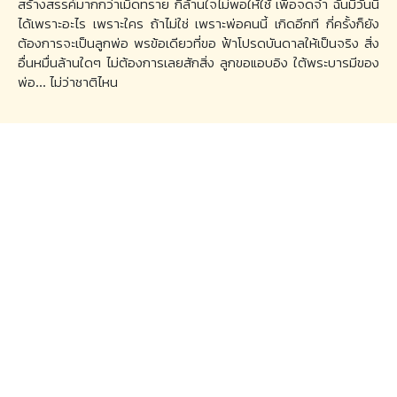
สร้างสรรค์มากกว่าเม็ดทราย กี่ล้านใจไม่พอให้ใช้ เพื่อจดจำ ฉันมีวันนี้
ได้เพราะอะไร เพราะใคร ถ้าไม่ใช่ เพราะพ่อคนนี้ เกิดอีกที กี่ครั้งก็ยัง
ต้องการจะเป็นลูกพ่อ พรข้อเดียวที่ขอ ฟ้าโปรดบันดาลให้เป็นจริง สิ่ง
อื่นหมื่นล้านใดๆ ไม่ต้องการเลยสักสิ่ง ลูกขอแอบอิง ใต้พระบารมีของ
พ่อ... ไม่ว่าชาติไหน