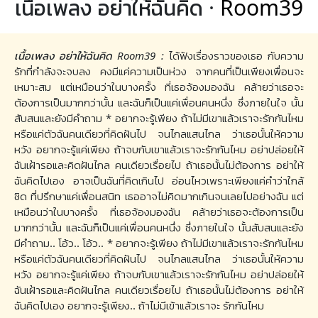
เนื้อเพลง อย่าให้ฉันคิด ·
Room39
เนื้อเพลง อย่าให้ฉันคิด Room39 :
ได้ฟังเรื่องราวของเธอ กับความ
รักที่กำลังจะจบลง คงมีแค่ความเป็นห่วง จากคนที่เป็นเพียงเพื่อนจะ
เหมาะสม แต่เหมือนว่าในบางครั้ง ที่เธอจ้องมองฉัน คล้ายว่าเธอจะ
ต้องการเป็นมากกว่านั้น และฉันก็เป็นแค่เพื่อนคนหนึ่ง ซึ่งภายในใจ นั้น
สับสนและยังมีคำถาม * อยากจะรู้เพียง ถ้าไม่มีเขาแล้วเราจะรักกันไหม
หรือแค่ตัวฉันคนเดียวที่คิดฝันไป จนไกลแสนไกล ว่าเธอนั้นให้ความ
หวัง อยากจะรู้แค่เพียง ถ้าจบกับเขาแล้วเราจะรักกันไหม อย่าปล่อยให้
ฉันเฝ้ารอและคิดฝันไกล คนเดียวเรื่อยไป ถ้าเธอนั้นไม่ต้องการ อย่าให้
ฉันคิดไปเอง อาจเป็นฉันที่คิดเกินไป อ่อนไหวเพราะเพียงแค่คำว่าใกล้
ชิด ที่ปรึกษาแค่เพื่อนสนิท เธออาจไม่คิดมากเกินจนเลยไปอย่างฉัน แต่
เหมือนว่าในบางครั้ง ที่เธอจ้องมองฉัน คล้ายว่าเธอจะต้องการเป็น
มากกว่านั้น และฉันก็เป็นแค่เพื่อนคนหนึ่ง ซึ่งภายในใจ นั้นสับสนและยัง
มีคำถาม.. โอ้ว.. โอ้ว.. * อยากจะรู้เพียง ถ้าไม่มีเขาแล้วเราจะรักกันไหม
หรือแค่ตัวฉันคนเดียวที่คิดฝันไป จนไกลแสนไกล ว่าเธอนั้นให้ความ
หวัง อยากจะรู้แค่เพียง ถ้าจบกับเขาแล้วเราจะรักกันไหม อย่าปล่อยให้
ฉันเฝ้ารอและคิดฝันไกล คนเดียวเรื่อยไป ถ้าเธอนั้นไม่ต้องการ อย่าให้
ฉันคิดไปเอง อยากจะรู้เพียง.. ถ้าไม่มีเข้าแล้วเราจะ รักกันไหม