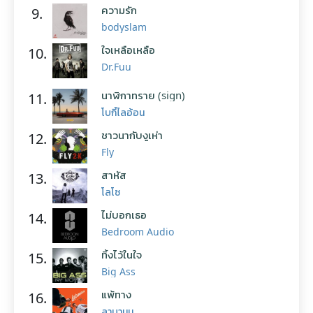
ความรัก
9.
bodyslam
ใจเหลือเหลือ
10.
Dr.Fuu
นาฬิกาทราย (sign)
11.
โบกี้ไลอ้อน
ชาวนากับงูเห่า
12.
Fly
สาหัส
13.
โลโซ
ไม่บอกเธอ
14.
Bedroom Audio
ทิ้งไว้ในใจ
15.
Big Ass
แพ้ทาง
16.
ลาบานูน