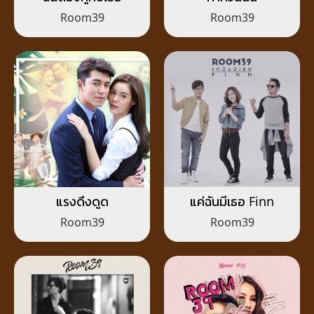
Room39
Room39
แรงดึงดูด
แค่ฉันมีเธอ Finn
Room39
Room39