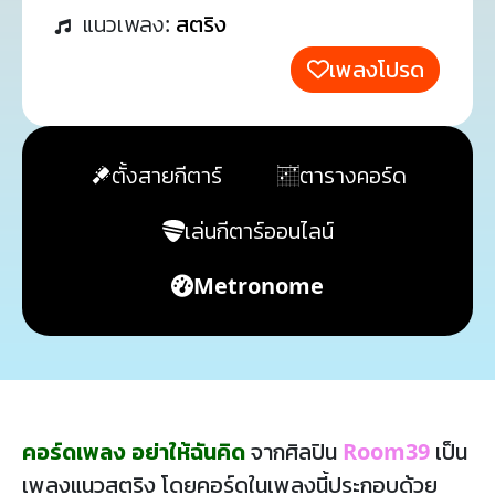
แนวเพลง:
สตริง
เพลงโปรด
ตั้งสายกีตาร์
ตารางคอร์ด
เล่นกีตาร์ออนไลน์
Metronome
คอร์ดเพลง อย่าให้ฉันคิด
จากศิลปิน
Room39
เป็น
เพลงแนวสตริง โดยคอร์ดในเพลงนี้ประกอบด้วย