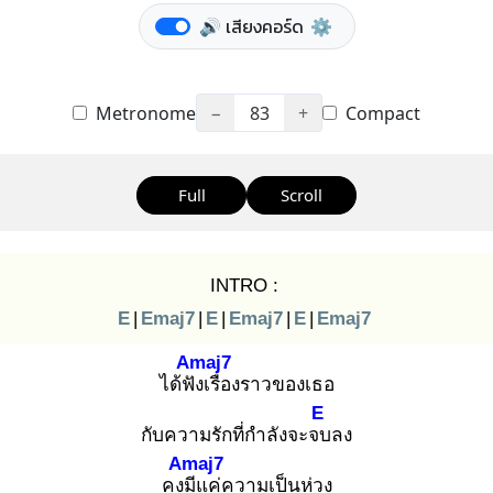
🔊 เสียงคอร์ด
⚙️
Metronome
−
83
+
Compact
Full
Scroll
INTRO :
E
|
Emaj7
|
E
|
Emaj7
|
E
|
Emaj7
Amaj7
ได้ฟัง
เรื่องราวของเธอ
E
กับความรักที่กำลังจะจบ
ลง
Amaj7
คงมี
แค่ความเป็นห่วง