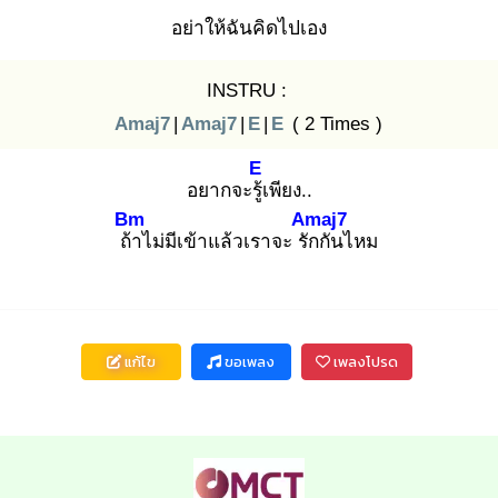
อย่าให้ฉันคิดไปเอง
INSTRU :
Amaj7
|
Amaj7
|
E
|
E
( 2 Times )
E
อยากจะรู้เ
พียง..
Bm
Amaj7
ถ้า
ไม่มีเข้าแล้วเราจะ รัก
กันไหม
แก้ไข
ขอเพลง
เพลงโปรด