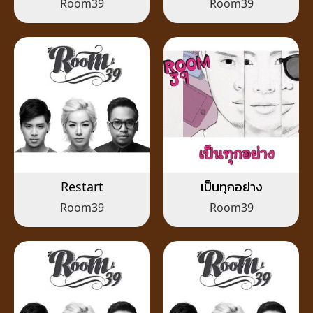
Room39
Room39
Restart
เป็นทุกอย่าง
Room39
Room39