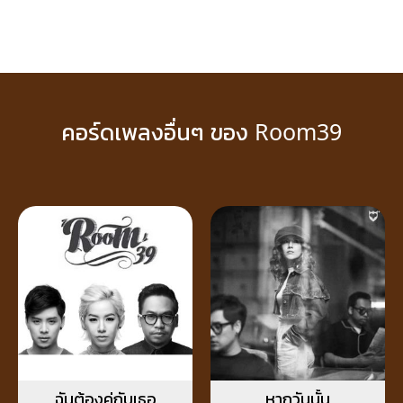
คอร์ดเพลงอื่นๆ ของ Room39
ฉันต้องคู่กับเธอ
หากวันนั้น