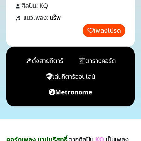
ศิลปิน:
KQ
แนวเพลง:
แร๊พ
เพลงโปรด
ตั้งสายกีตาร์
ตารางคอร์ด
เล่นกีตาร์ออนไลน์
Metronome
คอร์ดเพลง บาปบริสุทธิ์
จากศิลปิน
KQ
เป็นเพลง