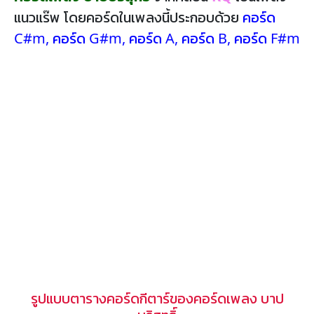
แนวแร๊พ โดยคอร์ดในเพลงนี้ประกอบด้วย
คอร์ด
C#m
,
คอร์ด G#m
,
คอร์ด A
,
คอร์ด B
,
คอร์ด F#m
รูปแบบตารางคอร์ดกีตาร์ของคอร์ดเพลง บาป