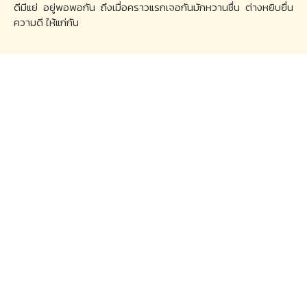
ดีมีแย่ อยู่พอพอกัน ถึงเมื่อคราวแรกเจอกันมักหวานชื่น ต่างหยิบยื่น
ความดี ให้แก่กัน