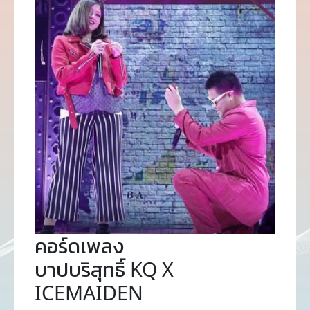
คอร์ดเพลง
บาปบริสุทธิ์ KQ X
ICEMAIDEN