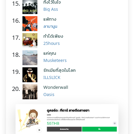
ทิ้งไว้ในใจ
15.
Big Ass
แพ้ทาง
16.
ลาบานูน
ทำได้เพียง
17.
25hours
แค่คุณ
18.
Musketeers
รักเมียที่สุดในโลก
19.
ILLSLICK
Wonderwall
20.
Oasis