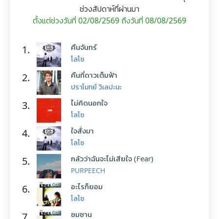
ช่วงสัปดาห์ที่ผ่านมา
ตั้งแต่ช่วงวันที่ 02/08/2569 ถึงวันที่ 08/08/2569
คืนจันทร์
1.
โลโซ
คืนที่ดาวเต็มฟ้า
2.
ปราโมทย์ วิเลปะนะ
ไม่คิดนอกใจ
3.
โลโซ
ใจสั่งมา
4.
โลโซ
กลัวว่าฉันจะไม่เสียใจ (Fear)
5.
PURPEECH
อะไรก็ยอม
6.
โลโซ
ซมซาน
7.