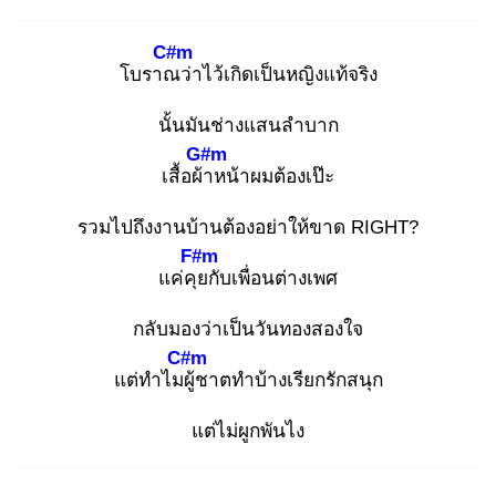
C#m
โบราณ
ว่าไว้เกิดเป็นหญิงแท้จริง
นั้นมันช่างแสนลำบาก
G#m
เสื้อผ้า
หน้าผมต้องเป๊ะ
รวมไปถึงงานบ้านต้องอย่าให้ขาด RIGHT?
F#m
แค่คุย
กับเพื่อนต่างเพศ
กลับมองว่าเป็นวันทองสองใจ
C#m
แต่ทำไมผู้
ชาตทำบ้างเรียกรักสนุก
แต่ไม่ผูกพันไง