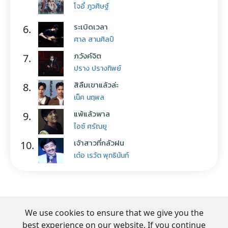
โจอี้ ภูวศิษฐ์
ระเบิดเวลา
6.
ศาล สานศิลป์
ภวังค์จิต
7.
ปราง ปรางทิพย์
สิลืมเขาแล้วล่ะ
8.
เน็ค นฤพล
แพ้แล้วพาล
9.
ไอซ์ ศรัณยู
เจ้าสาวที่กลัวฝน
10.
เต๋อ เรวัต พุทธินันท์
We use cookies to ensure that we give you the
best experience on our website. If you continue