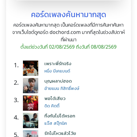
คอร์ดเพลงค้นหามากสุด
คอร์ดเพลงค้นหามากสุด เป็นคอร์ดเพลงที่มีการค้นหาค้นหา
จากเว็บไซต์ดูคอร์ด dochord.com มากที่สุดในช่วงสัปดาห์
ที่ผ่านมา
ตั้งแต่ช่วงวันที่ 02/08/2569 ถึงวันที่ 08/08/2569
เพราะพี่รักจริง
1.
หนึ่ง บีเคแบนด์
บุญผลาบ่ฮอด
2.
อ้ายแมน ภิสิทธิ์พงษ์
พอได้เสียว
3.
ดิด คิตตี้
ทิ้งกันไม่ได้หรอก
4.
แจ๊ส สปุ๊กนิค
รักไม่ไหวแล้วโว้ย
5.