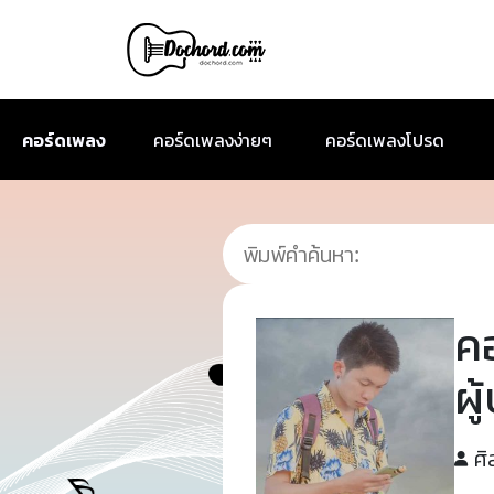
คอร์ดเพลง
คอร์ดเพลงง่ายๆ
คอร์ดเพลงโปรด
ค
ผู
ศิ