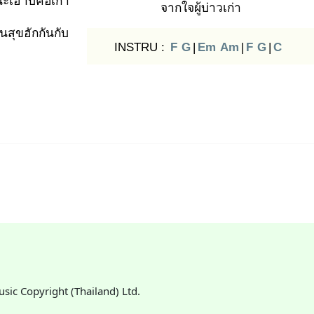
ะเฮาบ่คือเก่า
จากใจผู้บ่าวเก่า
็นสุขฮักกันกับ
INSTRU :
F
G
|
Em
Am
|
F
G
|
C
Music Copyright (Thailand) Ltd.