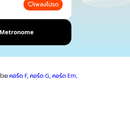
เพลงโปรด
Metronome
ด้วย
คอร์ด F
,
คอร์ด G
,
คอร์ด Em
,