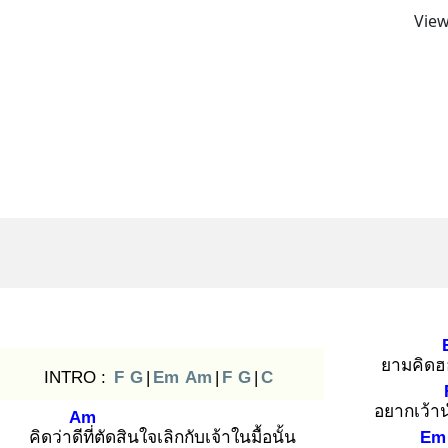
View
ยามคิดฮ
INTRO :
F
G
|
Em
Am
|
F
G
|
C
อยากเว้า
Am
คิดว่าดีที่
ตัดสินใจเลิกกับเจ้าในมื้อนั้น
Em