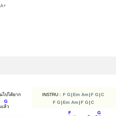
A+
็นไปได้ยาก
INSTRU :
F
G
|
Em
Am
|
F
G
|
C
G
F
G
|
Em
Am
|
F
G
|
C
นแล้ว
F
G