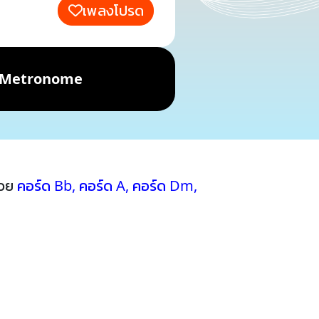
เพลงโปรด
Metronome
้วย
คอร์ด Bb
,
คอร์ด A
,
คอร์ด Dm
,