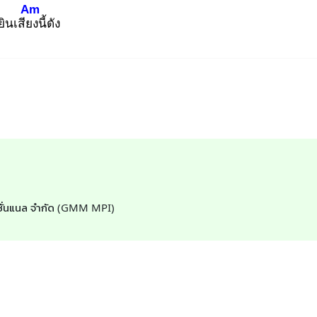
Am
ยินเสียง
นี้ดัง
์เนชั่นแนล จำกัด (GMM MPI)