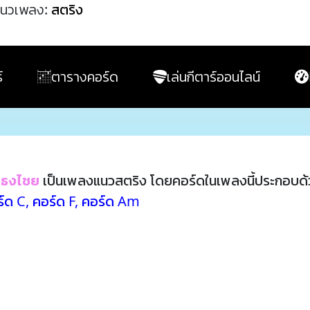
นวเพลง:
สตริง
์
ตารางคอร์ด
เล่นกีตาร์ออนไลน์
ด ธงไชย
เป็นเพลงแนวสตริง โดยคอร์ดในเพลงนี้ประกอบด
์ด C
,
คอร์ด F
,
คอร์ด Am