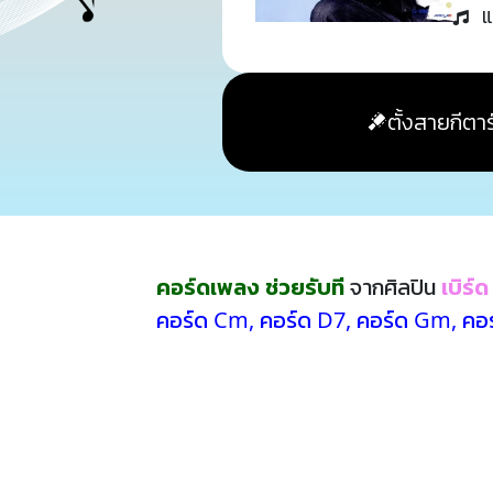
แ
ตั้งสายกีตาร
คอร์ดเพลง ช่วยรับที
จากศิลปิน
เบิร์
คอร์ด Cm
,
คอร์ด D7
,
คอร์ด Gm
,
คอร