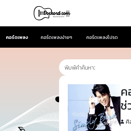
คอร์ดเพลง
คอร์ดเพลงง่ายๆ
คอร์ดเพลงโปรด
ค
ช่
ศิ