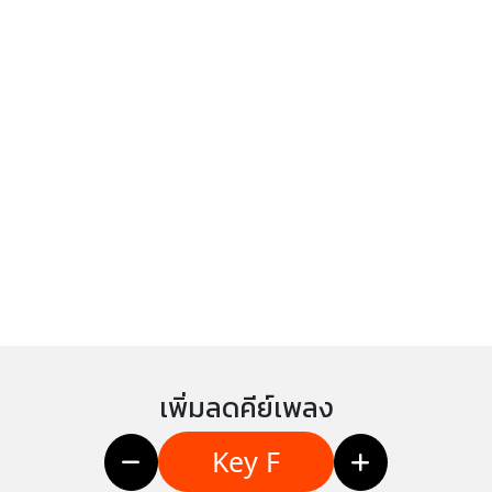
เพิ่มลดคีย์เพลง
Key F