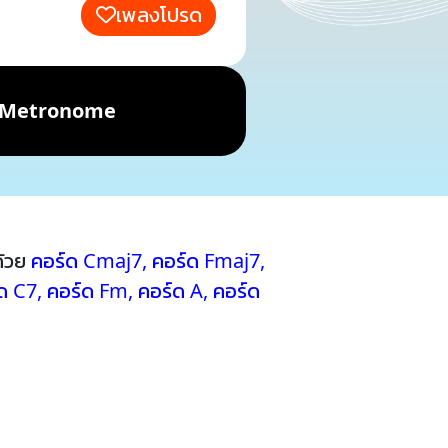
เพลงโปรด
Metronome
ด้วย
คอร์ด Cmaj7
,
คอร์ด Fmaj7
,
ด C7
,
คอร์ด Fm
,
คอร์ด A
,
คอร์ด