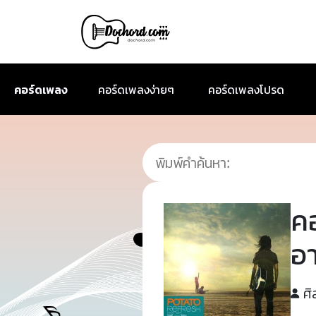
คอร์ดเพลง
คอร์ดเพลงง่ายๆ
คอร์ดเพลงโปรด
ค
อ
ศิ