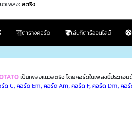
นวเพลง:
สตริง
์
ตารางคอร์ด
เล่นกีตาร์ออนไลน์
OTATO
เป็นเพลงแนวสตริง โดยคอร์ดในเพลงนี้ประกอบ
ร์ด C
,
คอร์ด Em
,
คอร์ด Am
,
คอร์ด F
,
คอร์ด Dm
,
คอร์