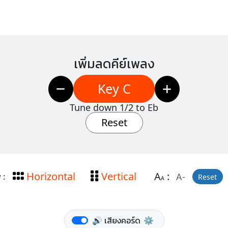
เพิ่มลดคีย์เพลง
Key C
Tune down 1/2 to Eb
Reset
Horizontal
Vertical
A
:
A-
 :
Reset
A
🔊 เสียงคอร์ด
⚙️