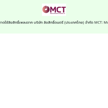
าตใช้ลิขสิทธิ์เพลงจาก บริษัท ลิขสิทธิ์ดนตรี (ประเทศไทย) จำกัด MCT: M