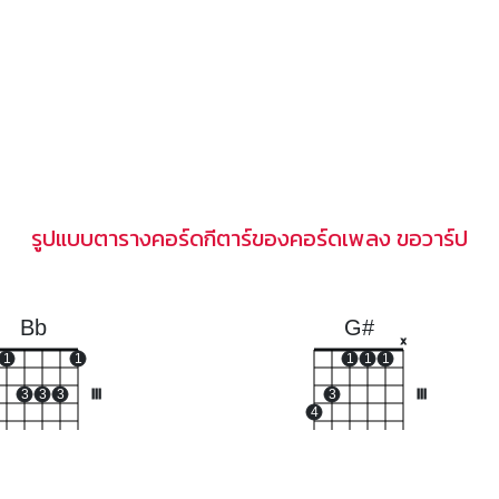
รูปแบบตารางคอร์ดกีตาร์ของคอร์ดเพลง ขอวาร์ป
Bb
G#
x
1
1
1
1
1
3
3
3
III
3
III
4