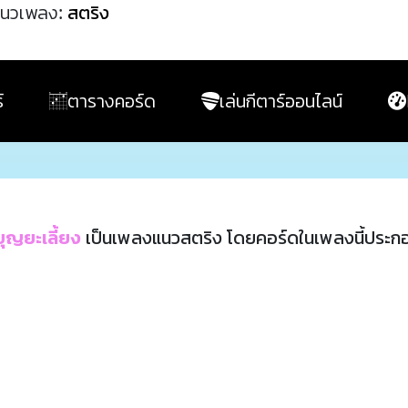
นวเพลง:
สตริง
์
ตารางคอร์ด
เล่นกีตาร์ออนไลน์
ุญยะเลี้ยง
เป็นเพลงแนวสตริง โดยคอร์ดในเพลงนี้ประก