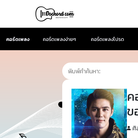
คอร์ดเพลง
คอร์ดเพลงง่ายๆ
คอร์ดเพลงโปรด
ค
ข
ศิ