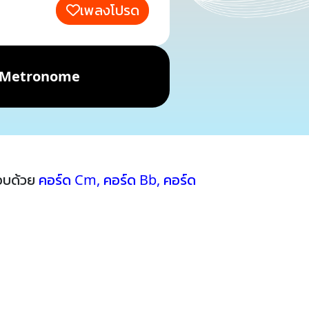
เพลงโปรด
Metronome
อบด้วย
คอร์ด Cm
,
คอร์ด Bb
,
คอร์ด