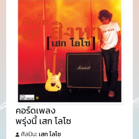
คอร์ดเพลง
พรุ่งนี้ เสก โลโซ
ศิลปิน:
เสก โลโซ