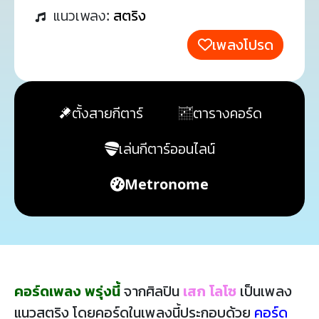
แนวเพลง:
สตริง
เพลงโปรด
ตั้งสายกีตาร์
ตารางคอร์ด
เล่นกีตาร์ออนไลน์
Metronome
คอร์ดเพลง พรุ่งนี้
จากศิลปิน
เสก โลโซ
เป็นเพลง
แนวสตริง โดยคอร์ดในเพลงนี้ประกอบด้วย
คอร์ด