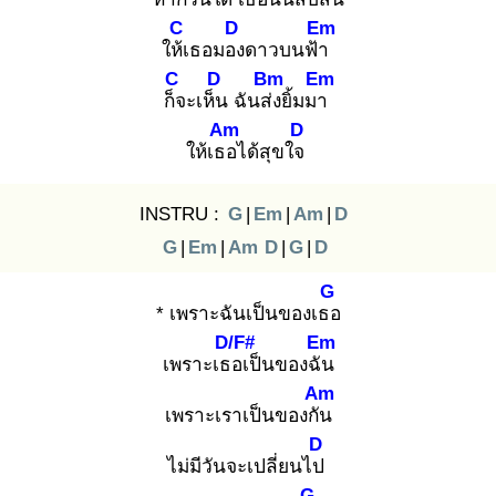
C
D
Em
ให้เ
ธอมอง
ดาวบนฟ้า
C
D
Bm
Em
ก็จ
ะเห็น
ฉันส่ง
ยิ้มมา
Am
D
ให้เธอ
ได้สุขใจ
INSTRU :
G
|
Em
|
Am
|
D
G
|
Em
|
Am
D
|
G
|
D
G
* เพราะฉันเป็นของเธอ
D/F#
Em
เพราะเธอ
เป็นของฉัน
Am
เพราะเราเป็นของกัน
D
ไม่มีวันจะเปลี่ยนไป
G