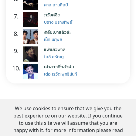
ศาล สานศิลป์
ภวังค์จิต
7.
ปราง ปรางทิพย์
สิลืมเขาแล้วล่ะ
8.
เน็ค นฤพล
แพ้แล้วพาล
9.
ไอซ์ ศรัณยู
เจ้าสาวที่กลัวฝน
10.
เต๋อ เรวัต พุทธินันท์
We use cookies to ensure that we give you the
best experience on our website. If you continue
to use this site we will assume that you are
happy with it. for more information please read