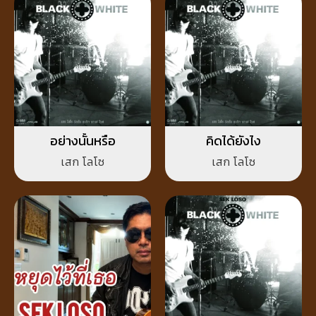
อย่างนั้นหรือ
คิดได้ยังไง
เสก โลโซ
เสก โลโซ