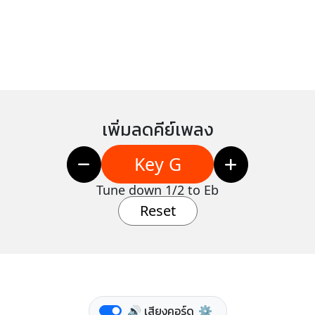
เพิ่มลดคีย์เพลง
Key G
Tune down 1/2 to Eb
Reset
🔊 เสียงคอร์ด
⚙️