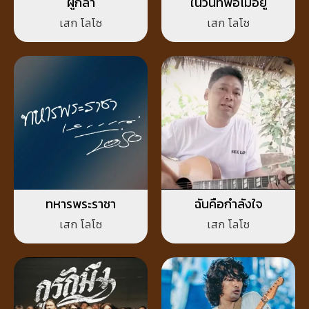
ผู้กล้า
ในวันที่พ่อไม่อยู่
เสก โลโซ
เสก โลโซ
ทหารพระราชา
ฉันคือกำลังใจ
เสก โลโซ
เสก โลโซ