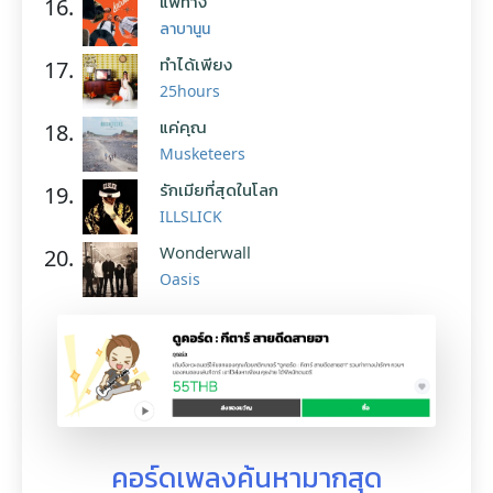
แพ้ทาง
16.
ลาบานูน
ทำได้เพียง
17.
25hours
แค่คุณ
18.
Musketeers
รักเมียที่สุดในโลก
19.
ILLSLICK
Wonderwall
20.
Oasis
คอร์ดเพลงค้นหามากสุด