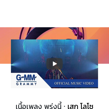
เนื้อเพลง พรุ่งนี้ ·
เสก โลโซ