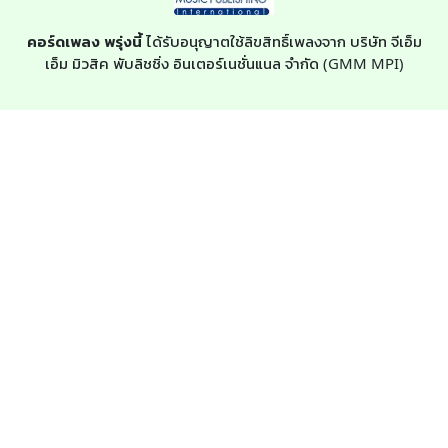
คอร์ดเพลง พรุ่งนี้
ได้รับอนุญาตใช้ลิขสิทธิ์เพลงจาก บริษัท จีเอ็ม
เอ็ม มิวสิค พับลิชชิ่ง อินเตอร์เนชั่นแนล จำกัด (GMM MPI)