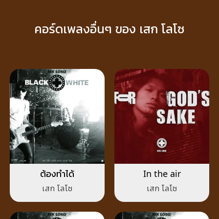
คอร์ดเพลงอื่นๆ ของ เสก โลโซ
ต้องทำได้
In the air
เสก โลโซ
เสก โลโซ