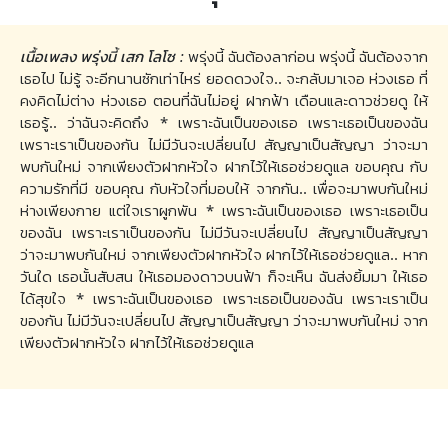
เนื้อเพลง พรุ่งนี้ เสก โลโซ :
พรุ่งนี้ ฉันต้องลาก่อน พรุ่งนี้ ฉันต้องจาก
เธอไป ไม่รู้ จะอีกนานซักเท่าไหร่ ยอดดวงใจ.. จะกลับมาเจอ ห่วงเธอ ที่
คงคิดไม่ต่าง ห่วงเธอ ตอนที่ฉันไม่อยู่ ฝากฟ้า เดือนและดาวช่วยดู ให้
เธอรู้.. ว่าฉันจะคิดถึง * เพราะฉันเป็นของเธอ เพราะเธอเป็นของฉัน
เพราะเราเป็นของกัน ไม่มีวันจะเปลี่ยนไป สัญญาเป็นสัญญา ว่าจะมา
พบกันใหม่ จากเพียงตัวฝากหัวใจ ฝากไว้ให้เธอช่วยดูแล ขอบคุณ กับ
ความรักที่มี ขอบคุณ กับหัวใจที่มอบให้ จากกัน.. เพื่อจะมาพบกันใหม่
ห่างเพียงกาย แต่ใจเราผูกพัน * เพราะฉันเป็นของเธอ เพราะเธอเป็น
ของฉัน เพราะเราเป็นของกัน ไม่มีวันจะเปลี่ยนไป สัญญาเป็นสัญญา
ว่าจะมาพบกันใหม่ จากเพียงตัวฝากหัวใจ ฝากไว้ให้เธอช่วยดูแล.. หาก
วันใด เธอนั้นสับสน ให้เธอมองดาวบนฟ้า ก็จะเห็น ฉันส่งยิ้มมา ให้เธอ
ได้สุขใจ * เพราะฉันเป็นของเธอ เพราะเธอเป็นของฉัน เพราะเราเป็น
ของกัน ไม่มีวันจะเปลี่ยนไป สัญญาเป็นสัญญา ว่าจะมาพบกันใหม่ จาก
เพียงตัวฝากหัวใจ ฝากไว้ให้เธอช่วยดูแล