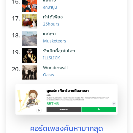
16.
ลาบานูน
ทำได้เพียง
17.
25hours
แค่คุณ
18.
Musketeers
รักเมียที่สุดในโลก
19.
ILLSLICK
Wonderwall
20.
Oasis
คอร์ดเพลงค้นหามากสุด