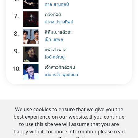
ศาล สานศิลป์
ภวังค์จิต
7.
ปราง ปรางทิพย์
สิลืมเขาแล้วล่ะ
8.
เน็ค นฤพล
แพ้แล้วพาล
9.
ไอซ์ ศรัณยู
เจ้าสาวที่กลัวฝน
10.
เต๋อ เรวัต พุทธินันท์
We use cookies to ensure that we give you the
best experience on our website. If you continue
to use this site we will assume that you are
happy with it. for more information please read