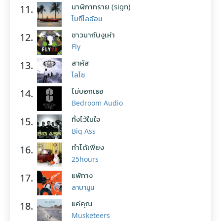
นาฬิกาทราย (sign)
11.
โบกี้ไลอ้อน
ชาวนากับงูเห่า
12.
Fly
สาหัส
13.
โลโซ
ไม่บอกเธอ
14.
Bedroom Audio
ทิ้งไว้ในใจ
15.
Big Ass
ทำได้เพียง
16.
25hours
แพ้ทาง
17.
ลาบานูน
แค่คุณ
18.
Musketeers