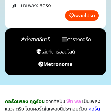
แนวเพลง:
สตริง
เพลงโปรด
ตั้งสายกีตาร์
ตารางคอร์ด
เล่นกีตาร์ออนไลน์
Metronome
คอร์ดเพลง ฤดูร้อน
จากศิลปิน
พีท พล
เป็นเพลง
แนวสตริง โดยคอร์ดในเพลงนี้ประกอบด้วย
คอร์ด