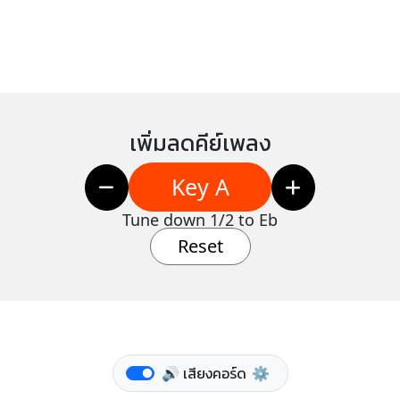
เพิ่มลดคีย์เพลง
Key A
Tune down 1/2 to Eb
Reset
🔊 เสียงคอร์ด
⚙️