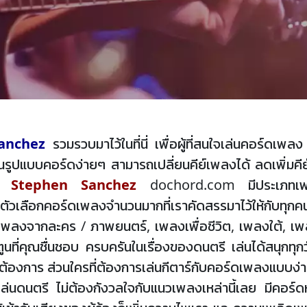
anchez
รวมรวบมาไว้ในที่นี่ เพื่อผู้ที่สนใจเล่นคอร์ดเ
รูปแบบคอร์ดง่ายๆ สามารถเปลี่ยนคีย์เพลงได้ ลดเพิ่มคี
าก
Stephen Sanchez
dochord.com มีประเภทเพลงใ
เลือกคอร์ดเพลงจำนวนมากที่เราคัดสรรมาไว้ให้กับทุกค
เพลงจากละคร / ภาพยนตร์, เพลงเพื่อชีวิต, เพลงใต้, เพล
นที่คุณชื่นชอบ ครบครันในเรื่องของดนตรี เล่นได้สนุกทุกวั
องการ ส่วนใครที่ต้องการเล่นกีตาร์กับคอร์ดเพลงแบบง่าย
ู่การเล่นดนตรี ไม่ต้องกังวลใจกับแนวเพลงเหล่านี้เลย มีคอร