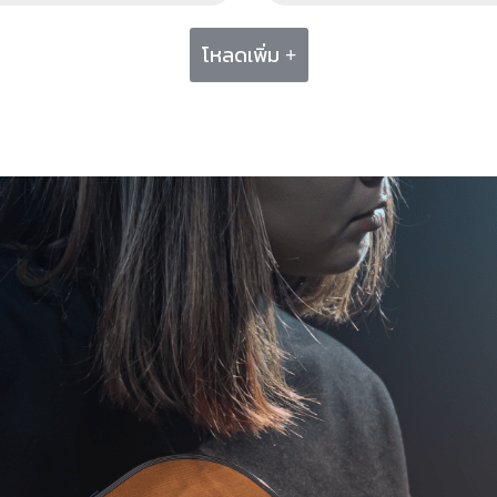
โหลดเพิ่ม +