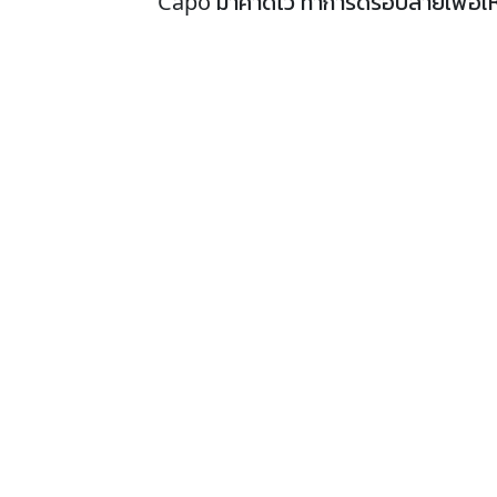
Capo มาคาดไว้ ทำการดรอปสายเพื่อให้เ