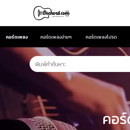
คอร์ดเพลง
คอร์ดเพลงง่ายๆ
คอร์ดเพลงโปรด
คอร