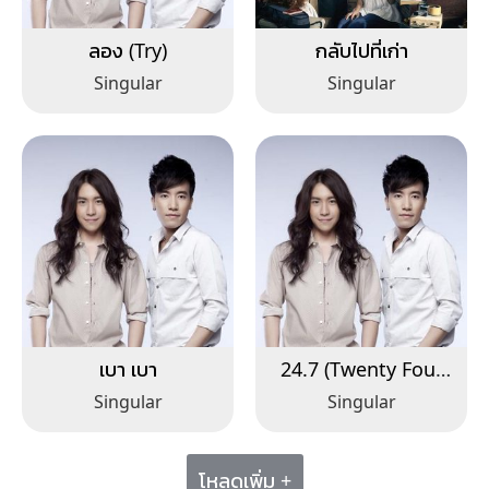
ลอง (Try)
กลับไปที่เก่า
Singular
Singular
เบา เบา
24.7 (Twenty Four
Seven)
Singular
Singular
โหลดเพิ่ม +