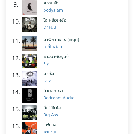
ความรัก
9.
bodyslam
ใจเหลือเหลือ
10.
Dr.Fuu
นาฬิกาทราย (sign)
11.
โบกี้ไลอ้อน
ชาวนากับงูเห่า
12.
Fly
สาหัส
13.
โลโซ
ไม่บอกเธอ
14.
Bedroom Audio
ทิ้งไว้ในใจ
15.
Big Ass
แพ้ทาง
16.
ลาบานูน