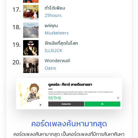
ทำได้เพียง
17.
25hours
แค่คุณ
18.
Musketeers
รักเมียที่สุดในโลก
19.
ILLSLICK
Wonderwall
20.
Oasis
คอร์ดเพลงค้นหามากสุด
คอร์ดเพลงค้นหามากสุด เป็นคอร์ดเพลงที่มีการค้นหาค้นหา