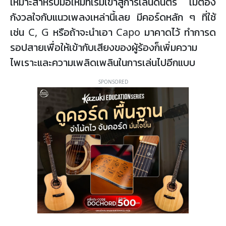
เหมาะสำหรับมือใหม่ที่เริ่มเข้าสู่การเล่นดนตรี ไม่ต้อง
กังวลใจกับแนวเพลงเหล่านี้เลย มีคอร์ดหลัก ๆ ที่ใช้
เช่น C, G หรือถ้าจะนำเอา Capo มาคาดไว้ ทำการด
รอปสายเพื่อให้เข้ากับเสียงของผู้ร้องก็เพิ่มความ
ไพเราะและความเพลิดเพลินในการเล่นไปอีกแบบ
SPONSORED