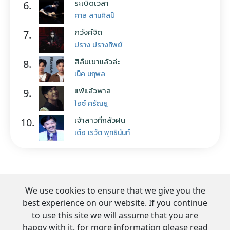
ระเบิดเวลา
6.
ศาล สานศิลป์
ภวังค์จิต
7.
ปราง ปรางทิพย์
สิลืมเขาแล้วล่ะ
8.
เน็ค นฤพล
แพ้แล้วพาล
9.
ไอซ์ ศรัณยู
เจ้าสาวที่กลัวฝน
10.
เต๋อ เรวัต พุทธินันท์
We use cookies to ensure that we give you the
best experience on our website. If you continue
to use this site we will assume that you are
happy with it. for more information please read