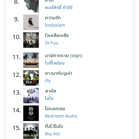
8.
พงษ์สิทธิ์ คำภีร์
ความรัก
9.
bodyslam
ใจเหลือเหลือ
10.
Dr.Fuu
นาฬิกาทราย (sign)
11.
โบกี้ไลอ้อน
ชาวนากับงูเห่า
12.
Fly
สาหัส
13.
โลโซ
ไม่บอกเธอ
14.
Bedroom Audio
ทิ้งไว้ในใจ
15.
Big Ass