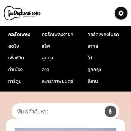
คอร์ดเพลง
คอร์ดเพลงง่ายๆ
คอร์ดเพลงโปรด
สตริง
แร็พ
สากล
เพื่อชีวิต
ลูกทุ่ง
ใต้
กำเมือง
ลาว
ลูกกรุง
การ์ตูน
ละคร/ภาพยนตร์
อีสาน