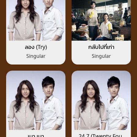
ลอง (Try)
กลับไปที่เก่า
Singular
Singular
เบา เบา
24.7 (Twenty Four