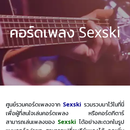
คอร์ดเพลง Sexski
ศูนย์รวมคอร์ดเพลงจาก
Sexski
รวมรวบมาไว้ในที่นี่
เพื่อผู้ที่สนใจเล่นคอร์ดเพลง หรือคอร์ดกีตาร์
สามารถเล่นเพลงของ
Sexski
ได้อย่างสะดวกในรูป