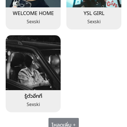
WELCOME HOME
YSL GIRL
Sexski
Sexski
รู้ตัวอีกที
Sexski
โหลดเพิ่ม +