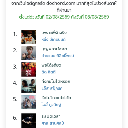
จากเว็บไซต์ดูคอร์ด dochord.com มากที่สุดในช่วงสัปดาห์
ที่ผ่านมา
ตั้งแต่ช่วงวันที่ 02/08/2569 ถึงวันที่ 08/08/2569
เพราะพี่รักจริง
1.
หนึ่ง บีเคแบนด์
บุญผลาบ่ฮอด
2.
อ้ายแมน ภิสิทธิ์พงษ์
พอได้เสียว
3.
ดิด คิตตี้
ทิ้งกันไม่ได้หรอก
4.
แจ๊ส สปุ๊กนิค
รักไม่ไหวแล้วโว้ย
5.
โจอี้ ภูวศิษฐ์
ระเบิดเวลา
6.
ศาล สานศิลป์