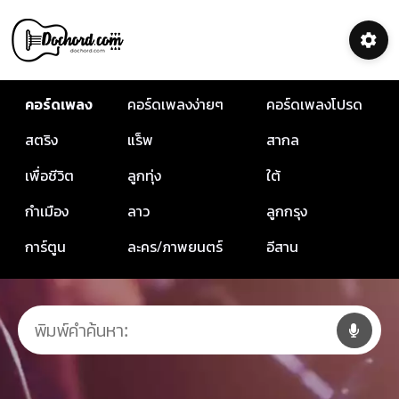
คอร์ดเพลง
คอร์ดเพลงง่ายๆ
คอร์ดเพลงโปรด
สตริง
แร็พ
สากล
เพื่อชีวิต
ลูกทุ่ง
ใต้
กำเมือง
ลาว
ลูกกรุง
การ์ตูน
ละคร/ภาพยนตร์
อีสาน