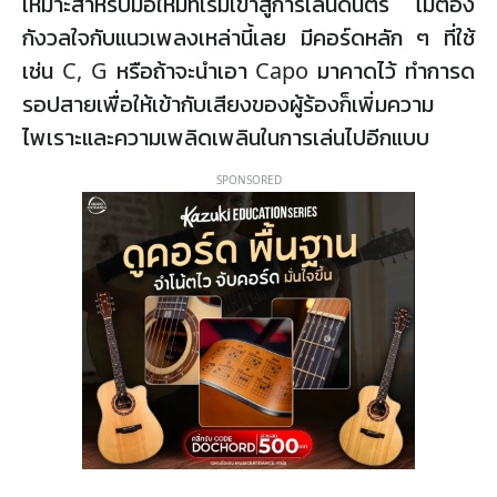
เหมาะสำหรับมือใหม่ที่เริ่มเข้าสู่การเล่นดนตรี ไม่ต้อง
กังวลใจกับแนวเพลงเหล่านี้เลย มีคอร์ดหลัก ๆ ที่ใช้
เช่น C, G หรือถ้าจะนำเอา Capo มาคาดไว้ ทำการด
รอปสายเพื่อให้เข้ากับเสียงของผู้ร้องก็เพิ่มความ
ไพเราะและความเพลิดเพลินในการเล่นไปอีกแบบ
SPONSORED