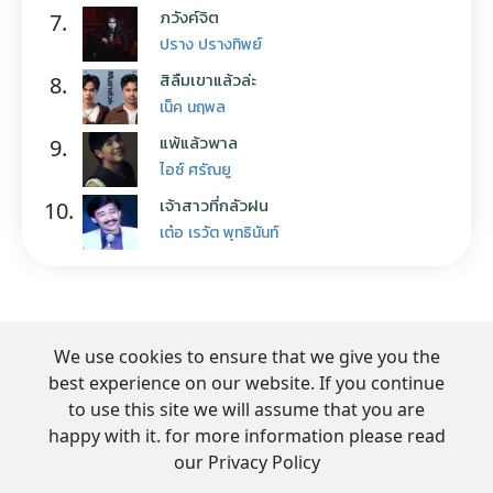
ภวังค์จิต
7.
ปราง ปรางทิพย์
สิลืมเขาแล้วล่ะ
8.
เน็ค นฤพล
แพ้แล้วพาล
9.
ไอซ์ ศรัณยู
เจ้าสาวที่กลัวฝน
10.
เต๋อ เรวัต พุทธินันท์
We use cookies to ensure that we give you the
best experience on our website. If you continue
to use this site we will assume that you are
happy with it. for more information please read
our Privacy Policy