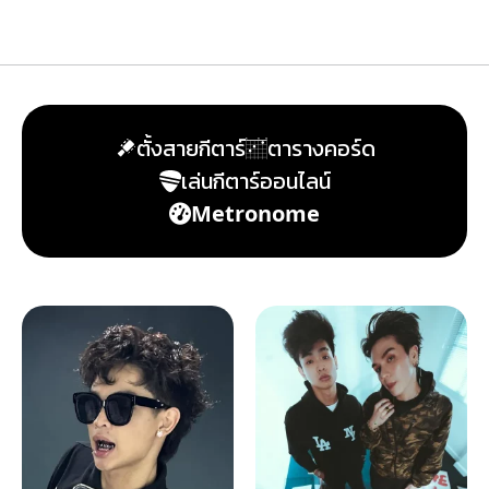
ตั้งสายกีตาร์
ตารางคอร์ด
เล่นกีตาร์ออนไลน์
Metronome