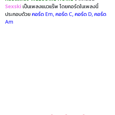
Sexski
เป็นเพลงแนวแร๊พ โดยคอร์ดในเพลงนี้
ประกอบด้วย
คอร์ด Em
,
คอร์ด C
,
คอร์ด D
,
คอร์ด
Am