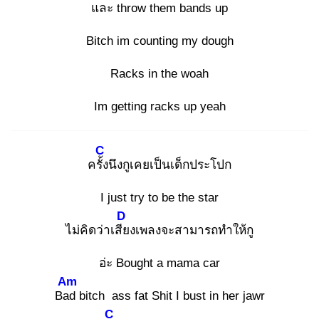
และ throw them bands up
Bitch im counting my dough
Racks in the woah
Im getting racks up yeah
C
ครั้ง
นึงกูเคยเป็นเด็กประโปก
I just try to be the star
D
ไม่คิดว่าเสีย
งเพลงจะสามารถทำให้กู
อ่ะ Bought a mama car
Am
Bad
bitch ass fat Shit I bust in her jawr
C