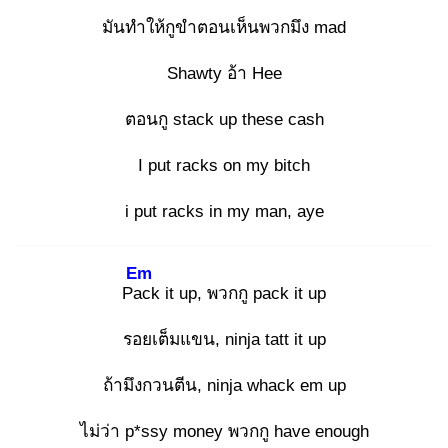
มันทำให้กูขำตอนเห็นพวกมึง mad
Shawty อ้า Hee
ตอนกู stack up these cash
I put racks on my bitch
i put racks in my man, aye
Em
Pac
k it up, พวกกู pack it up
รอยเต็มแขน, ninja tatt it up
ถ้ามึงกวนตีน, ninja whack em up
ไม่ว่า p*ssy money พวกกู have enough