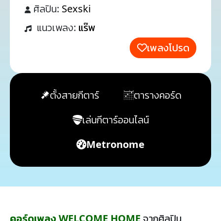
ศิลปิน:
Sexski
แนวเพลง:
แร๊พ
เพลงโปรด
ตั้งสายกีตาร์
ตารางคอร์ด
เล่นกีตาร์ออนไลน์
Metronome
คอร์ดเพลง WELCOME HOME
จากศิลปิน