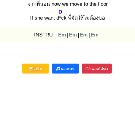
จากที่นอน
now we move to the floor
D
If she want d*c
k พี่จัดให้ไม่ต้องขอ
INSTRU :
Em
|
Em
|
Em
|
Em
แก้ไข
ขอเพลง
เพลงโปรด