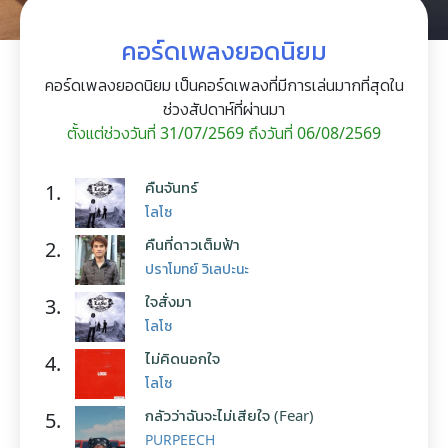
คอร์ดเพลงยอดนิยม
คอร์ดเพลงยอดนิยม เป็นคอร์ดเพลงที่มีการเล่นมากที่สุดใน
ช่วงสัปดาห์ที่ผ่านมา
ตั้งแต่ช่วงวันที่ 31/07/2569 ถึงวันที่ 06/08/2569
คืนจันทร์
1.
โลโซ
คืนที่ดาวเต็มฟ้า
2.
ปราโมทย์ วิเลปะนะ
ใจสั่งมา
3.
โลโซ
ไม่คิดนอกใจ
4.
โลโซ
กลัวว่าฉันจะไม่เสียใจ (Fear)
5.
PURPEECH