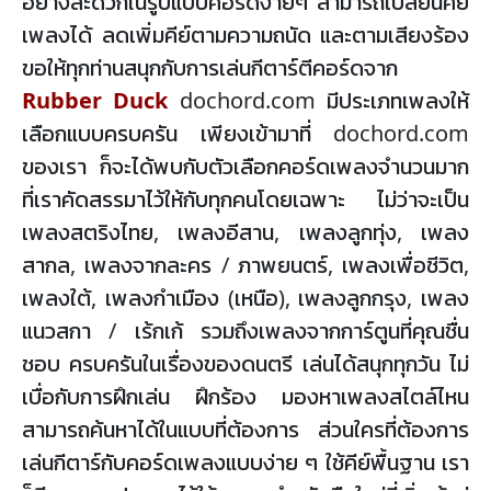
อย่างสะดวกในรูปแบบคอร์ดง่ายๆ สามารถเปลี่ยนคีย์
เพลงได้ ลดเพิ่มคีย์ตามความถนัด และตามเสียงร้อง
ขอให้ทุกท่านสนุกกับการเล่นกีตาร์ตีคอร์ดจาก
Rubber Duck
dochord.com มีประเภทเพลงให้
เลือกแบบครบครัน เพียงเข้ามาที่ dochord.com
ของเรา ก็จะได้พบกับตัวเลือกคอร์ดเพลงจำนวนมาก
ที่เราคัดสรรมาไว้ให้กับทุกคนโดยเฉพาะ ไม่ว่าจะเป็น
เพลงสตริงไทย, เพลงอีสาน, เพลงลูกทุ่ง, เพลง
สากล, เพลงจากละคร / ภาพยนตร์, เพลงเพื่อชีวิต,
เพลงใต้, เพลงกำเมือง (เหนือ), เพลงลูกกรุง, เพลง
แนวสกา / เร้กเก้ รวมถึงเพลงจากการ์ตูนที่คุณชื่น
ชอบ ครบครันในเรื่องของดนตรี เล่นได้สนุกทุกวัน ไม่
เบื่อกับการฝึกเล่น ฝึกร้อง มองหาเพลงสไตล์ไหน
สามารถค้นหาได้ในแบบที่ต้องการ ส่วนใครที่ต้องการ
เล่นกีตาร์กับคอร์ดเพลงแบบง่าย ๆ ใช้คีย์พื้นฐาน เรา