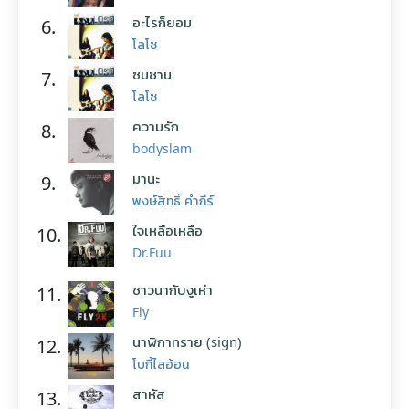
อะไรก็ยอม
6.
โลโซ
ซมซาน
7.
โลโซ
ความรัก
8.
bodyslam
มานะ
9.
พงษ์สิทธิ์ คำภีร์
ใจเหลือเหลือ
10.
Dr.Fuu
ชาวนากับงูเห่า
11.
Fly
นาฬิกาทราย (sign)
12.
โบกี้ไลอ้อน
สาหัส
13.