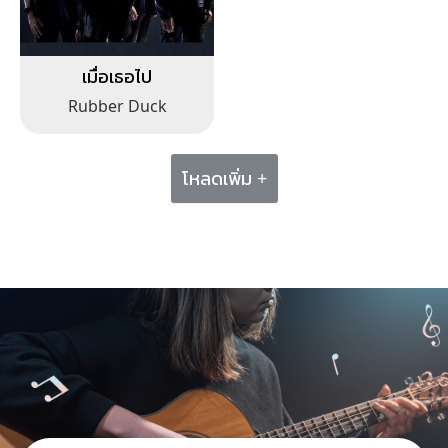
เมื่อเธอไป
Rubber Duck
โหลดเพิ่ม +