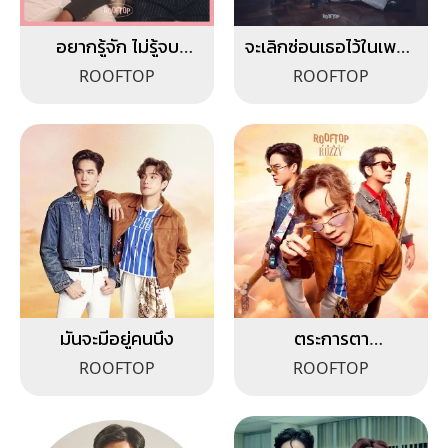
อยากรู้จัก ไม่รู้จบ
จะเลิกซ่อนเธอไว้ในเพลง
(Endless You)
(Joy Of Not Missing
ROOFTOP
ROOFTOP
U)
มันจะมีอยู่คนนึง
ตระการตา
(STUNNING)
ROOFTOP
ROOFTOP