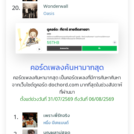
Wonderwall
20.
Oasis
คอร์ดเพลงค้นหามากสุด
คอร์ดเพลงค้นหามากสุด เป็นคอร์ดเพลงที่มีการค้นหาค้นหา
จากเว็บไซต์ดูคอร์ด dochord.com มากที่สุดในช่วงสัปดาห์
ที่ผ่านมา
ตั้งแต่ช่วงวันที่ 31/07/2569 ถึงวันที่ 06/08/2569
เพราะพี่รักจริง
1.
หนึ่ง บีเคแบนด์
บุญผลาบ่ฮอด
2.