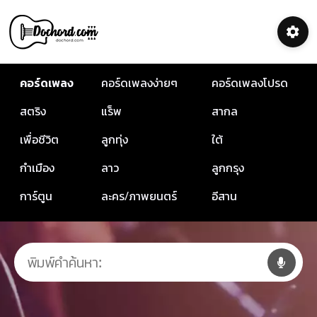
คอร์ดเพลง
คอร์ดเพลงง่ายๆ
คอร์ดเพลงโปรด
สตริง
แร็พ
สากล
เพื่อชีวิต
ลูกทุ่ง
ใต้
กำเมือง
ลาว
ลูกกรุง
การ์ตูน
ละคร/ภาพยนตร์
อีสาน