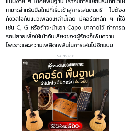
แบบง่าย ๆ ใช้คีย์พื้นฐาน เราก็มีการแยกประเภทไว้ให้
เหมาะสำหรับมือใหม่ที่เริ่มเข้าสู่การเล่นดนตรี ไม่ต้อง
กังวลใจกับแนวเพลงเหล่านี้เลย มีคอร์ดหลัก ๆ ที่ใช้
เช่น C, G หรือถ้าจะนำเอา Capo มาคาดไว้ ทำการด
รอปสายเพื่อให้เข้ากับเสียงของผู้ร้องก็เพิ่มความ
ไพเราะและความเพลิดเพลินในการเล่นไปอีกแบบ
SPONSORED