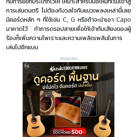
ก็มีการแยกประเภทไว้ให้ เหมาะสำหรับมือใหม่ที่เริ่มเข้าสู่
การเล่นดนตรี ไม่ต้องกังวลใจกับแนวเพลงเหล่านี้เลย
มีคอร์ดหลัก ๆ ที่ใช้เช่น C, G หรือถ้าจะนำเอา Capo
มาคาดไว้ ทำการดรอปสายเพื่อให้เข้ากับเสียงของผู้
ร้องก็เพิ่มความไพเราะและความเพลิดเพลินในการ
เล่นไปอีกแบบ
SPONSORED