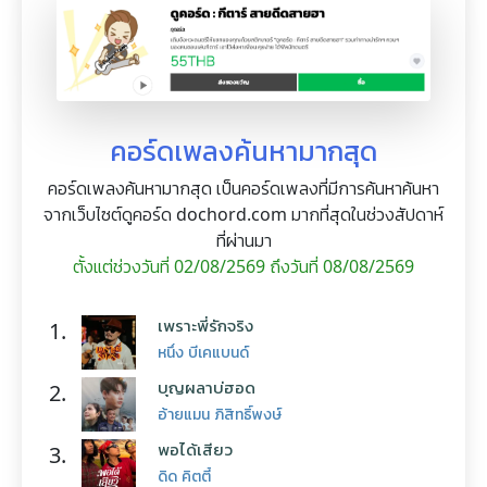
คอร์ดเพลงค้นหามากสุด
คอร์ดเพลงค้นหามากสุด เป็นคอร์ดเพลงที่มีการค้นหาค้นหา
จากเว็บไซต์ดูคอร์ด dochord.com มากที่สุดในช่วงสัปดาห์
ที่ผ่านมา
ตั้งแต่ช่วงวันที่ 02/08/2569 ถึงวันที่ 08/08/2569
เพราะพี่รักจริง
1.
หนึ่ง บีเคแบนด์
บุญผลาบ่ฮอด
2.
อ้ายแมน ภิสิทธิ์พงษ์
พอได้เสียว
3.
ดิด คิตตี้