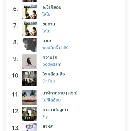
อะไรก็ยอม
6.
โลโซ
ซมซาน
7.
โลโซ
มานะ
8.
พงษ์สิทธิ์ คำภีร์
ความรัก
9.
bodyslam
ใจเหลือเหลือ
10.
Dr.Fuu
นาฬิกาทราย (sign)
11.
โบกี้ไลอ้อน
ชาวนากับงูเห่า
12.
Fly
สาหัส
13.