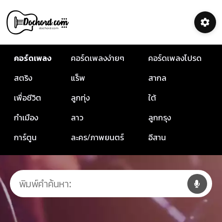
คอร์ดเพลง
คอร์ดเพลงง่ายๆ
คอร์ดเพลงโปรด
สตริง
แร็พ
สากล
เพื่อชีวิต
ลูกทุ่ง
ใต้
กำเมือง
ลาว
ลูกกรุง
การ์ตูน
ละคร/ภาพยนตร์
อีสาน