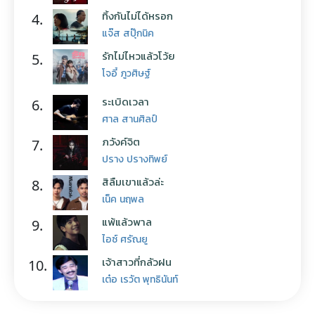
ทิ้งกันไม่ได้หรอก
4.
แจ๊ส สปุ๊กนิค
รักไม่ไหวแล้วโว้ย
5.
โจอี้ ภูวศิษฐ์
ระเบิดเวลา
6.
ศาล สานศิลป์
ภวังค์จิต
7.
ปราง ปรางทิพย์
สิลืมเขาแล้วล่ะ
8.
เน็ค นฤพล
แพ้แล้วพาล
9.
ไอซ์ ศรัณยู
เจ้าสาวที่กลัวฝน
10.
เต๋อ เรวัต พุทธินันท์