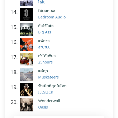
โลโซ
ไม่บอกเธอ
14.
Bedroom Audio
ทิ้งไว้ในใจ
15.
Big Ass
แพ้ทาง
16.
ลาบานูน
ทำได้เพียง
17.
25hours
แค่คุณ
18.
Musketeers
รักเมียที่สุดในโลก
19.
ILLSLICK
Wonderwall
20.
Oasis