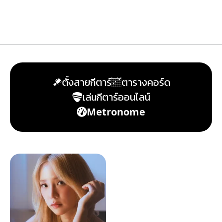
ตั้งสายกีตาร์
ตารางคอร์ด
เล่นกีตาร์ออนไลน์
Metronome