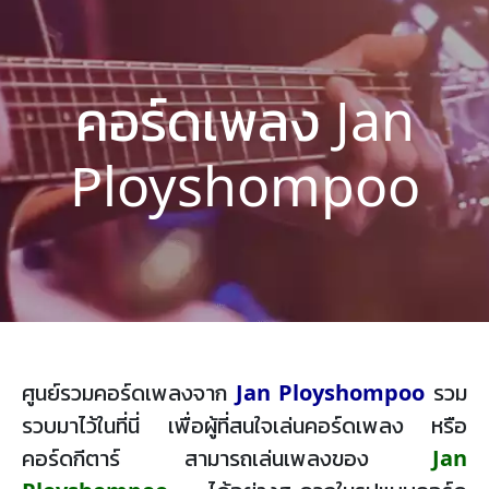
คอร์ดเพลง Jan
Ployshompoo
ศูนย์รวมคอร์ดเพลงจาก
Jan Ployshompoo
รวม
รวบมาไว้ในที่นี่ เพื่อผู้ที่สนใจเล่นคอร์ดเพลง หรือ
คอร์ดกีตาร์ สามารถเล่นเพลงของ
Jan