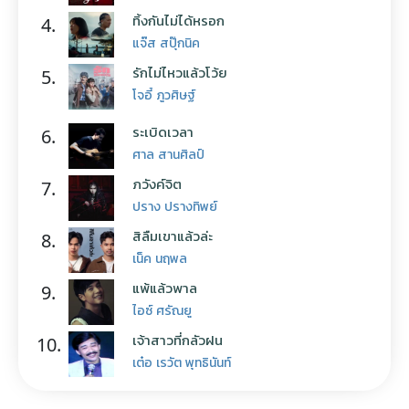
ทิ้งกันไม่ได้หรอก
4.
แจ๊ส สปุ๊กนิค
รักไม่ไหวแล้วโว้ย
5.
โจอี้ ภูวศิษฐ์
ระเบิดเวลา
6.
ศาล สานศิลป์
ภวังค์จิต
7.
ปราง ปรางทิพย์
สิลืมเขาแล้วล่ะ
8.
เน็ค นฤพล
แพ้แล้วพาล
9.
ไอซ์ ศรัณยู
เจ้าสาวที่กลัวฝน
10.
เต๋อ เรวัต พุทธินันท์