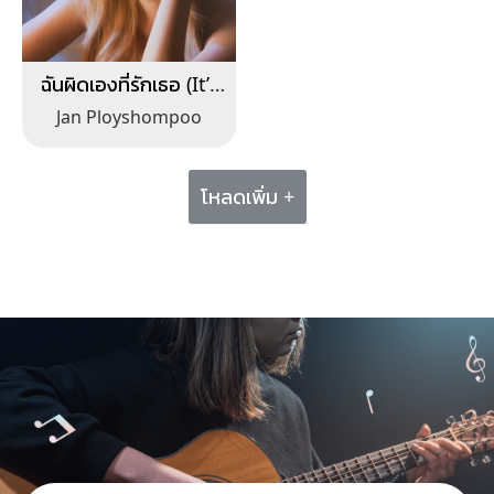
ฉันผิดเองที่รักเธอ (It’s
all my fault)
Jan Ployshompoo
โหลดเพิ่ม +