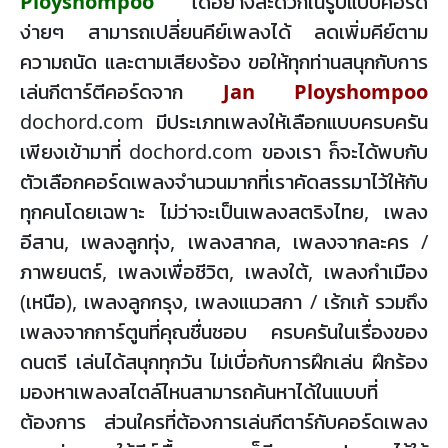
Ployshompoo
ได้อย่างสะดวกในรูปแบบคอร์ด
ง่ายๆ สามารถเปลี่ยนคีย์เพลงได้ ลดเพิ่มคีย์ตาม
ความถนัด และตามเสียงร้อง ขอให้ทุกท่านสนุกกับการ
เล่นกีตาร์ตีคอร์ดจาก
Jan Ployshompoo
dochord.com มีประเภทเพลงให้เลือกแบบครบครัน
เพียงเข้ามาที่ dochord.com ของเรา ก็จะได้พบกับ
ตัวเลือกคอร์ดเพลงจำนวนมากที่เราคัดสรรมาไว้ให้กับ
ทุกคนโดยเฉพาะ ไม่ว่าจะเป็นเพลงสตริงไทย, เพลง
อีสาน, เพลงลูกทุ่ง, เพลงสากล, เพลงจากละคร /
ภาพยนตร์, เพลงเพื่อชีวิต, เพลงใต้, เพลงกำเมือง
(เหนือ), เพลงลูกกรุง, เพลงแนวสกา / เร้กเก้ รวมถึง
เพลงจากการ์ตูนที่คุณชื่นชอบ ครบครันในเรื่องของ
ดนตรี เล่นได้สนุกทุกวัน ไม่เบื่อกับการฝึกเล่น ฝึกร้อง
มองหาเพลงสไตล์ไหนสามารถค้นหาได้ในแบบที่
ต้องการ ส่วนใครที่ต้องการเล่นกีตาร์กับคอร์ดเพลง