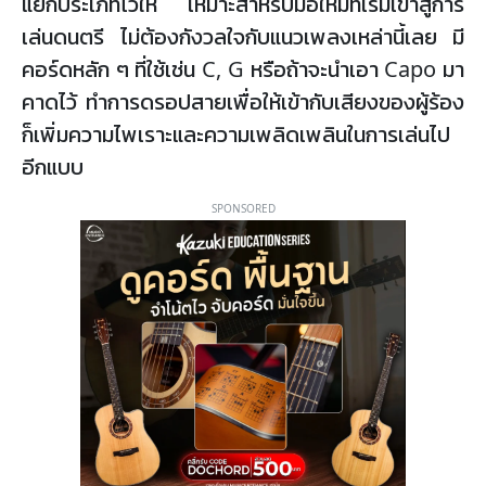
แยกประเภทไว้ให้ เหมาะสำหรับมือใหม่ที่เริ่มเข้าสู่การ
เล่นดนตรี ไม่ต้องกังวลใจกับแนวเพลงเหล่านี้เลย มี
คอร์ดหลัก ๆ ที่ใช้เช่น C, G หรือถ้าจะนำเอา Capo มา
คาดไว้ ทำการดรอปสายเพื่อให้เข้ากับเสียงของผู้ร้อง
ก็เพิ่มความไพเราะและความเพลิดเพลินในการเล่นไป
อีกแบบ
SPONSORED