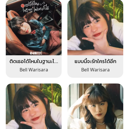
ติดเธอได้ไหมในฐานะไฟ
แบบนี้จะรักใครได้อีก
แดงก็ได้
Bell Warisara
Bell Warisara