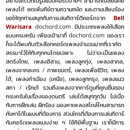
อย่างสะดวกในรูปแบบคอร์ดง่ายๆ สามารถเปลี่ยนคีย์
เพลงได้ ลดเพิ่มคีย์ตามความถนัด และตามเสียงร้อง
ขอให้ทุกท่านสนุกกับการเล่นกีตาร์ตีคอร์ดจาก
Bell
Warisara
dochord.com มีประเภทเพลงให้เลือก
แบบครบครัน เพียงเข้ามาที่ dochord.com ของเรา
ก็จะได้พบกับตัวเลือกคอร์ดเพลงจำนวนมากที่เราคัด
สรรมาไว้ให้กับทุกคนโดยเฉพาะ ไม่ว่าจะเป็นเพลง
สตริงไทย, เพลงอีสาน, เพลงลูกทุ่ง, เพลงสากล,
เพลงจากละคร / ภาพยนตร์, เพลงเพื่อชีวิต, เพลง
ใต้, เพลงกำเมือง (เหนือ), เพลงลูกกรุง, เพลงแนว
สกา / เร้กเก้ รวมถึงเพลงจากการ์ตูนที่คุณชื่นชอบ
ครบครันในเรื่องของดนตรี เล่นได้สนุกทุกวัน ไม่เบื่อ
กับการฝึกเล่น ฝึกร้อง มองหาเพลงสไตล์ไหนสามารถ
ค้นหาได้ในแบบที่ต้องการ ส่วนใครที่ต้องการเล่นกีตาร์
กับคอร์ดเพลงแบบง่าย ๆ ใช้คีย์พื้นฐาน เราก็มีการ