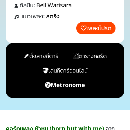
ศิลปิน:
Bell Warisara
แนวเพลง:
สตริง
เพลงโปรด
ตั้งสายกีตาร์
ตารางคอร์ด
เล่นกีตาร์ออนไลน์
Metronome
คอร์ดเพลง หัวหมู (born but with me)
จาก