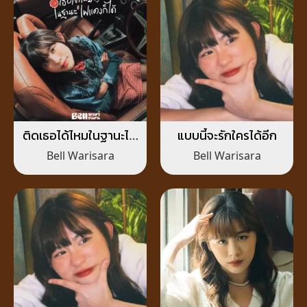
ติดเธอได้ไหมในฐานะไฟ
แบบนี้จะรักใครได้อีก
แดงก็ได้
Bell Warisara
Bell Warisara