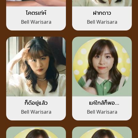
โคตรเท่ห์
ฝากดาว
Bell Warisara
Bell Warisara
ก็ดีอยู่แล้ว
แค่ใกล้ก็พอ
(Distancing)
Bell Warisara
Bell Warisara