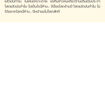
แล้วมันทำไม ไม่เห็นใครจะตาย นั่งกินข้าวคนเดียวร้านเดิมเป็นประจำ
โสดแล้วมันทำไม ไม่เป็นไรนี่ค้าบ.. ปีนี้ขอโสดข้ามปี โสดแล้วมันทำไม ไม่
ได้อยากโสดนี่ค้าบ.. ปีหน้าขอไม่โสดสักที