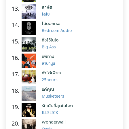
สาหัส
13.
โลโซ
ไม่บอกเธอ
14.
Bedroom Audio
ทิ้งไว้ในใจ
15.
Big Ass
แพ้ทาง
16.
ลาบานูน
ทำได้เพียง
17.
25hours
แค่คุณ
18.
Musketeers
รักเมียที่สุดในโลก
19.
ILLSLICK
Wonderwall
20.
Oasis