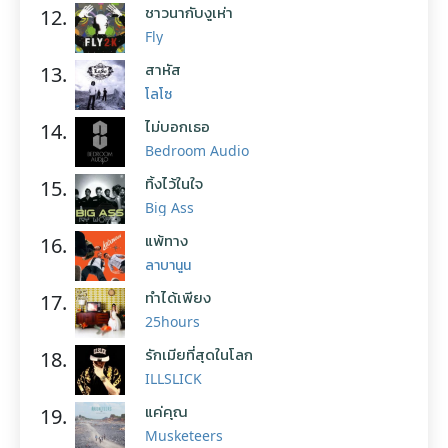
ชาวนากับงูเห่า
12.
Fly
สาหัส
13.
โลโซ
ไม่บอกเธอ
14.
Bedroom Audio
ทิ้งไว้ในใจ
15.
Big Ass
แพ้ทาง
16.
ลาบานูน
ทำได้เพียง
17.
25hours
รักเมียที่สุดในโลก
18.
ILLSLICK
แค่คุณ
19.
Musketeers