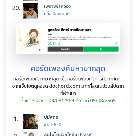
เพราะพี่รักจริง
20.
หนึ่ง บีเคแบนด์
คอร์ดเพลงค้นหามากสุด
คอร์ดเพลงค้นหามากสุด เป็นคอร์ดเพลงที่มีการค้นหาค้นหา
จากเว็บไซต์ดูคอร์ด dochord.com มากที่สุดในช่วงสัปดาห์
ที่ผ่านมา
ตั้งแต่ช่วงวันที่ 03/08/2569 ถึงวันที่ 09/08/2569
บ่มีสิทธิ์
1.
ธีร์ T-REX
ลบไม่ได้ช่วยให้ลืม (Erase)
2.