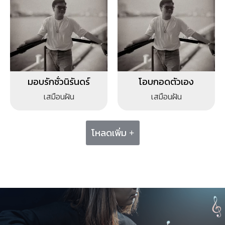
มอบรักชั่วนิรันดร์
โอบกอดตัวเอง
เสมือนฝัน
เสมือนฝัน
โหลดเพิ่ม +