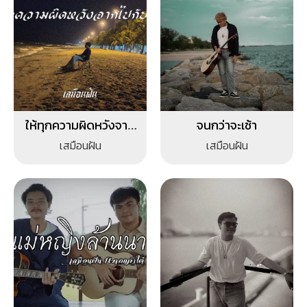
ให้ทุกความผิดหวังจาก
จนกว่าจะเช้า
ไปกับเพลง
เสมือนฝัน
เสมือนฝัน