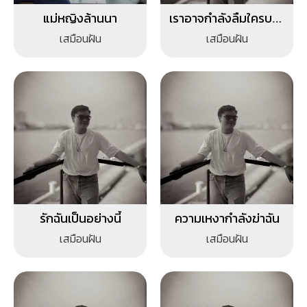
แม่หญิงล้านนา
เราอาจกำลังลืมใครบาง
คน
เสมือนฝัน
เสมือนฝัน
รักฉันเป็นอย่างนี้
ความเหงากำลังฆ่าฉัน
เสมือนฝัน
เสมือนฝัน