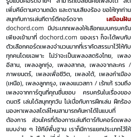
รูปแบบคอร์ดง่ายๆ สามารถเปลี่ยนคีย์เพลงได้ ลด
เพิ่มคีย์ตามความถนัด และตามเสียงร้อง ขอให้ทุกท่าน
สนุกกับการเล่นกีตาร์ตีคอร์ดจาก
เสมือนฝัน
dochord.com มีประเภทเพลงให้เลือกแบบครบครัน
เพียงเข้ามาที่ dochord.com ของเรา ก็จะได้พบกับ
ตัวเลือกคอร์ดเพลงจำนวนมากที่เราคัดสรรมาไว้ให้กับ
ทุกคนโดยเฉพาะ ไม่ว่าจะเป็นเพลงสตริงไทย, เพลง
อีสาน, เพลงลูกทุ่ง, เพลงสากล, เพลงจากละคร /
ภาพยนตร์, เพลงเพื่อชีวิต, เพลงใต้, เพลงกำเมือง
(เหนือ), เพลงลูกกรุง, เพลงแนวสกา / เร้กเก้ รวมถึง
เพลงจากการ์ตูนที่คุณชื่นชอบ ครบครันในเรื่องของ
ดนตรี เล่นได้สนุกทุกวัน ไม่เบื่อกับการฝึกเล่น ฝึกร้อง
มองหาเพลงสไตล์ไหนสามารถค้นหาได้ในแบบที่
ต้องการ ส่วนใครที่ต้องการเล่นกีตาร์กับคอร์ดเพลง
แบบง่าย ๆ ใช้คีย์พื้นฐาน เราก็มีการแยกประเภทไว้ให้