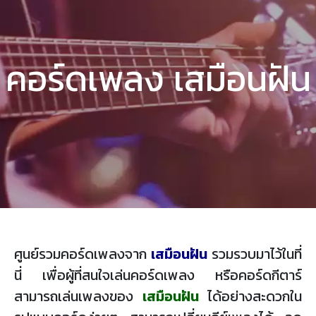
คอร์ดเพลง เสมือนฝัน
ศูนย์รวมคอร์ดเพลงจาก
เสมือนฝัน
รวมรวบมาไว้ในที่
นี่ เพื่อผู้ที่สนใจเล่นคอร์ดเพลง หรือคอร์ดกีตาร์
สามารถเล่นเพลงของ
เสมือนฝัน
ได้อย่างสะดวกใน