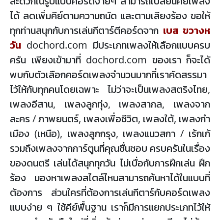
สะดวกในรูปแบบคอร์ดง่ายๆ สามารถเปลี่ยนคีย์เพลง
ได้ ลดเพิ่มคีย์ตามความถนัด และตามเสียงร้อง ขอให้
ทุกท่านสนุกกับการเล่นกีตาร์ตีคอร์ดจาก
เบส ขวางห
วัน
dochord.com มีประเภทเพลงให้เลือกแบบครบ
ครัน เพียงเข้ามาที่ dochord.com ของเรา ก็จะได้
พบกับตัวเลือกคอร์ดเพลงจำนวนมากที่เราคัดสรรมา
ไว้ให้กับทุกคนโดยเฉพาะ ไม่ว่าจะเป็นเพลงสตริงไทย,
เพลงอีสาน, เพลงลูกทุ่ง, เพลงสากล, เพลงจาก
ละคร / ภาพยนตร์, เพลงเพื่อชีวิต, เพลงใต้, เพลงกำ
เมือง (เหนือ), เพลงลูกกรุง, เพลงแนวสกา / เร้กเก้
รวมถึงเพลงจากการ์ตูนที่คุณชื่นชอบ ครบครันในเรื่อง
ของดนตรี เล่นได้สนุกทุกวัน ไม่เบื่อกับการฝึกเล่น ฝึก
ร้อง มองหาเพลงสไตล์ไหนสามารถค้นหาได้ในแบบที่
ต้องการ ส่วนใครที่ต้องการเล่นกีตาร์กับคอร์ดเพลง
แบบง่าย ๆ ใช้คีย์พื้นฐาน เราก็มีการแยกประเภทไว้ให้