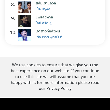
สิลืมเขาแล้วล่ะ
8.
เน็ค นฤพล
แพ้แล้วพาล
9.
ไอซ์ ศรัณยู
เจ้าสาวที่กลัวฝน
10.
เต๋อ เรวัต พุทธินันท์
We use cookies to ensure that we give you the
best experience on our website. If you continue
to use this site we will assume that you are
happy with it. for more information please read
our Privacy Policy