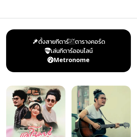
ตั้งสายกีตาร์
ตารางคอร์ด
เล่นกีตาร์ออนไลน์
Metronome