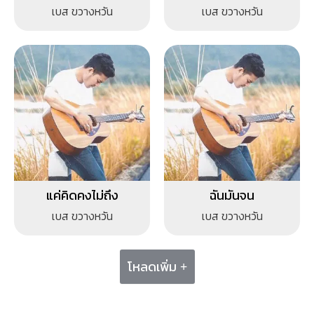
เบส ขวางหวัน
เบส ขวางหวัน
แค่คิดคงไม่ถึง
ฉันมันจน
เบส ขวางหวัน
เบส ขวางหวัน
โหลดเพิ่ม +