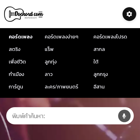
คอร์ดเพลง
คอร์ดเพลงง่ายๆ
คอร์ดเพลงโปรด
สตริง
แร็พ
สากล
เพื่อชีวิต
ลูกทุ่ง
ใต้
กำเมือง
ลาว
ลูกกรุง
การ์ตูน
ละคร/ภาพยนตร์
อีสาน