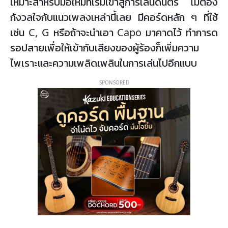
เหมาะสำหรับมือใหม่ที่เริ่มเข้าสู่การเล่นดนตรี ไม่ต้อง
กังวลใจกับแนวเพลงเหล่านี้เลย มีคอร์ดหลัก ๆ ที่ใช้
เช่น C, G หรือถ้าจะนำเอา Capo มาคาดไว้ ทำการด
รอปสายเพื่อให้เข้ากับเสียงของผู้ร้องก็เพิ่มความ
ไพเราะและความเพลิดเพลินในการเล่นไปอีกแบบ
SPONSORED