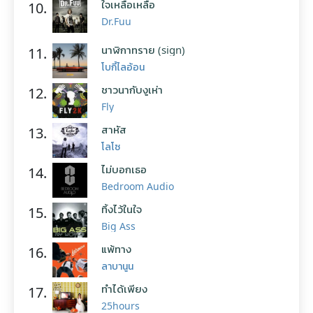
ใจเหลือเหลือ
10.
Dr.Fuu
นาฬิกาทราย (sign)
11.
โบกี้ไลอ้อน
ชาวนากับงูเห่า
12.
Fly
สาหัส
13.
โลโซ
ไม่บอกเธอ
14.
Bedroom Audio
ทิ้งไว้ในใจ
15.
Big Ass
แพ้ทาง
16.
ลาบานูน
ทำได้เพียง
17.
25hours