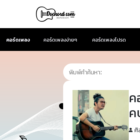
คอร์ดเพลง
คอร์ดเพลงง่ายๆ
คอร์ดเพลงโปรด
ค
ค
ศิ