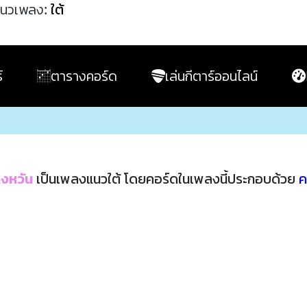
นวเพลง:
ใต้
์
ตารางคอร์ด
เล่นกีตาร์ออนไลน์
งหวัน
เป็นเพลงแนวใต้ โดยคอร์ดในเพลงนี้ประกอบด้วย
ค