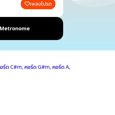
เพลงโปรด
Metronome
อร์ด C#m
,
คอร์ด G#m
,
คอร์ด A
,