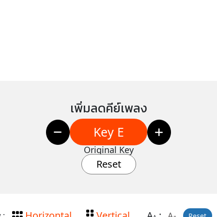
เพิ่มลดคีย์เพลง
Key E
Original Key
Reset
Horizontal
Vertical
A
:
A-
 :
Reset