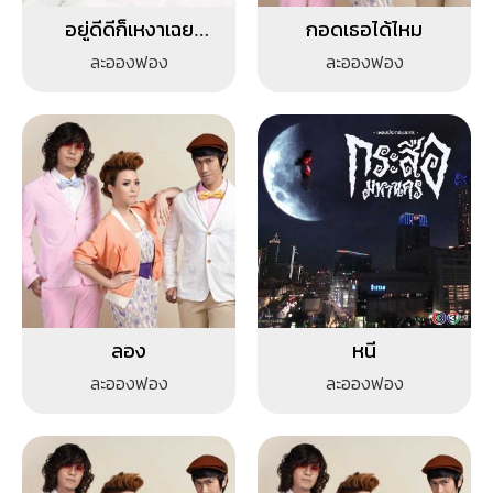
อยู่ดีดีก็เหงาเฉย
กอดเธอได้ไหม
(Alone)
ละอองฟอง
ละอองฟอง
ลอง
หนี
ละอองฟอง
ละอองฟอง