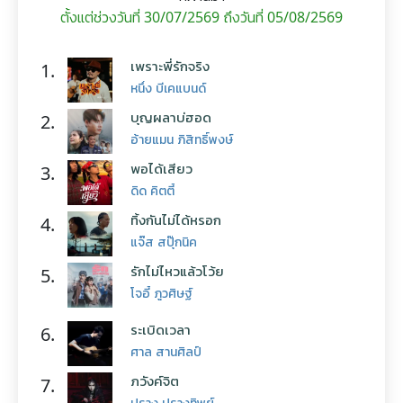
ตั้งแต่ช่วงวันที่ 30/07/2569 ถึงวันที่ 05/08/2569
เพราะพี่รักจริง
1.
หนึ่ง บีเคแบนด์
บุญผลาบ่ฮอด
2.
อ้ายแมน ภิสิทธิ์พงษ์
พอได้เสียว
3.
ดิด คิตตี้
ทิ้งกันไม่ได้หรอก
4.
แจ๊ส สปุ๊กนิค
รักไม่ไหวแล้วโว้ย
5.
โจอี้ ภูวศิษฐ์
ระเบิดเวลา
6.
ศาล สานศิลป์
ภวังค์จิต
7.
ปราง ปรางทิพย์