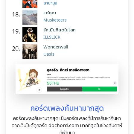
ลาบานูน
แค่คุณ
18.
Musketeers
รักเมียที่สุดในโลก
19.
ILLSLICK
Wonderwall
20.
Oasis
คอร์ดเพลงค้นหามากสุด
คอร์ดเพลงค้นหามากสุด เป็นคอร์ดเพลงที่มีการค้นหาค้นหา
จากเว็บไซต์ดูคอร์ด dochord.com มากที่สุดในช่วงสัปดาห์
ที่ผ่านมา