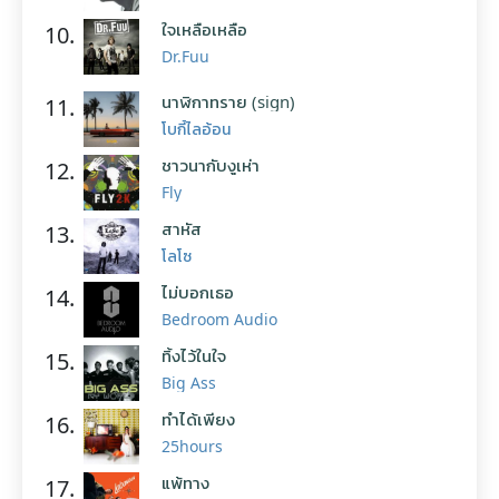
ใจเหลือเหลือ
10.
Dr.Fuu
นาฬิกาทราย (sign)
11.
โบกี้ไลอ้อน
ชาวนากับงูเห่า
12.
Fly
สาหัส
13.
โลโซ
ไม่บอกเธอ
14.
Bedroom Audio
ทิ้งไว้ในใจ
15.
Big Ass
ทำได้เพียง
16.
25hours
แพ้ทาง
17.