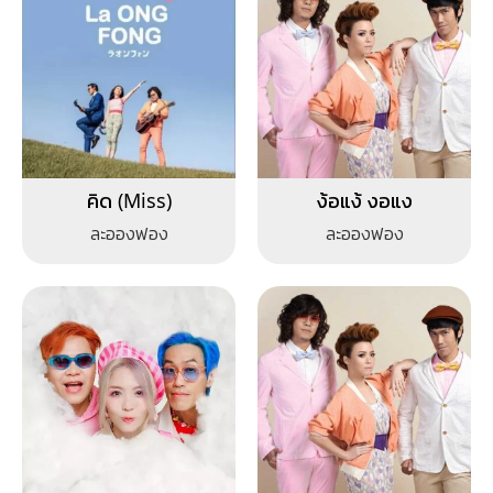
คิด (Miss)
ง้อแง้ งอแง
ละอองฟอง
ละอองฟอง