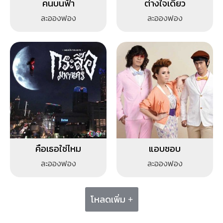
คนบนฟ้า
ต่างใจเดียว
ละอองฟอง
ละอองฟอง
คือเธอใช่ไหม
แอบชอบ
ละอองฟอง
ละอองฟอง
โหลดเพิ่ม +