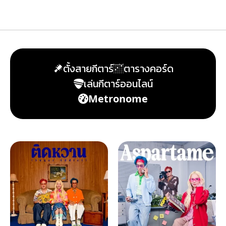
ตั้งสายกีตาร์
ตารางคอร์ด
เล่นกีตาร์ออนไลน์
Metronome