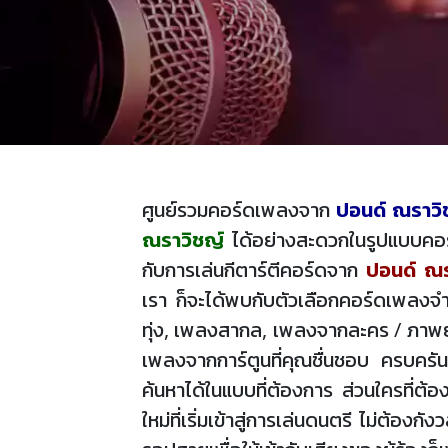
ศูนย์รวมคอร์ดเพลงจาก
ปอนด์ ณราวิ
ณราวิชญ์
ได้อย่างสะดวกในรูปแบบคอร์
กับการเล่นกีตาร์ตีคอร์ดจาก
ปอนด์ ณร
เรา ก็จะได้พบกับตัวเลือกคอร์ดเพลงจำ
ทุ่ง, เพลงสากล, เพลงจากละคร / ภาพยนต
เพลงจากการ์ตูนที่คุณชื่นชอบ ครบครัน
ค้นหาได้ในแบบที่ต้องการ ส่วนใครที่ต้
ใหม่ที่เริ่มเข้าสู่การเล่นดนตรี ไม่ต้อ