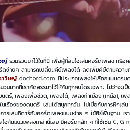
ชญ์
รวมรวบมาไว้ในที่นี่ เพื่อผู้ที่สนใจเล่นคอร์ดเพลง หร
ดง่ายๆ สามารถเปลี่ยนคีย์เพลงได้ ลดเพิ่มคีย์ตามความถ
าวิชญ์
dochord.com มีประเภทเพลงให้เลือกแบบครบคร
นวนมากที่เราคัดสรรมาไว้ให้กับทุกคนโดยเฉพาะ ไม่ว่าจะ
ร์, เพลงเพื่อชีวิต, เพลงใต้, เพลงกำเมือง (เหนือ), เพล
ในเรื่องของดนตรี เล่นได้สนุกทุกวัน ไม่เบื่อกับการฝึก
องการเล่นกีตาร์กับคอร์ดเพลงแบบง่าย ๆ ใช้คีย์พื้นฐาน เรา
งกังวลใจกับแนวเพลงเหล่านี้เลย มีคอร์ดหลัก ๆ ที่ใช้เช่น C