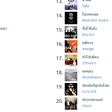
13.
โลโซ
ไม่บอกเธอ
14.
Bedroom Audio
Fear)
ทิ้งไว้ในใจ
15.
Big Ass
แพ้ทาง
16.
ลาบานูน
ทำได้เพียง
17.
25hours
แค่คุณ
18.
Musketeers
รักเมียที่สุดในโลก
19.
ILLSLICK
Wonderwall
20.
Oasis