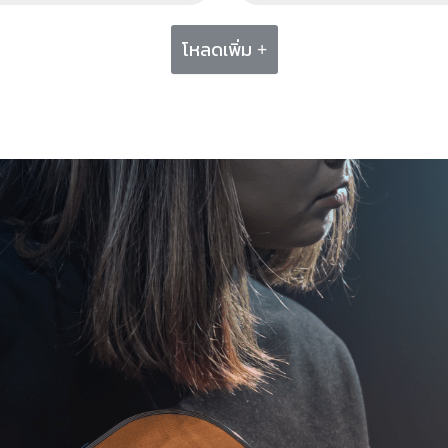
โหลดเพิ่ม +