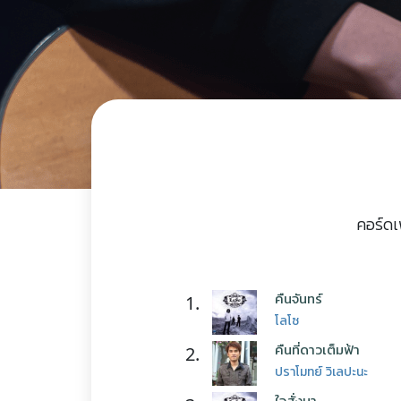
คอร์ดเ
คืนจันทร์
1.
โลโซ
คืนที่ดาวเต็มฟ้า
2.
ปราโมทย์ วิเลปะนะ
ใจสั่งมา