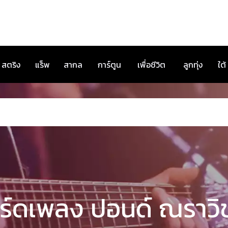
สตริง
แร็พ
สากล
การ์ตูน
เพื่อชีวิต
ลูกทุ่ง
ใต้
ร์ดเพลง ปอนด์ ณราวิ