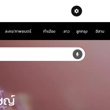
ละคร/ภาพยนตร์
กำเมือง
ลาว
ลูกกรุง
อีสาน
ชญ์