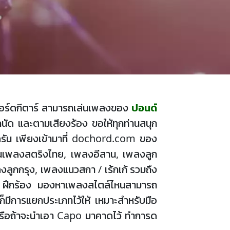
ือคอร์ดกีตาร์ สามารถเล่นเพลงของ
ปอนด์
นัด และตามเสียงร้อง ขอให้ทุกท่านสนุก
ัน เพียงเข้ามาที่ dochord.com ของ
เป็นเพลงสตริงไทย, เพลงอีสาน, เพลงลูก
งลูกกรุง, เพลงแนวสกา / เร้กเก้ รวมถึง
เล่น ฝึกร้อง มองหาเพลงสไตล์ไหนสามารถ
ก็มีการแยกประเภทไว้ให้ เหมาะสำหรับมือ
, G หรือถ้าจะนำเอา Capo มาคาดไว้ ทำการด