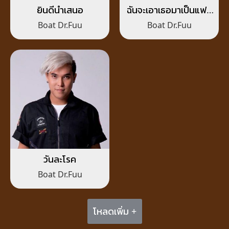
ยินดีนำเสนอ
ฉันจะเอาเธอมาเป็นแฟน
ให้ได้ (CRAZY)
Boat Dr.Fuu
Boat Dr.Fuu
วันละโรค
Boat Dr.Fuu
โหลดเพิ่ม +