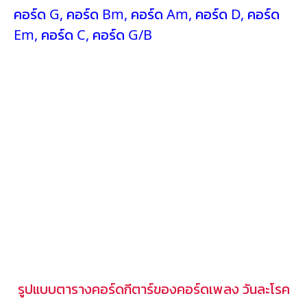
คอร์ด G
,
คอร์ด Bm
,
คอร์ด Am
,
คอร์ด D
,
คอร์ด
Em
,
คอร์ด C
,
คอร์ด G/B
รูปแบบตารางคอร์ดกีตาร์ของคอร์ดเพลง วันละโรค