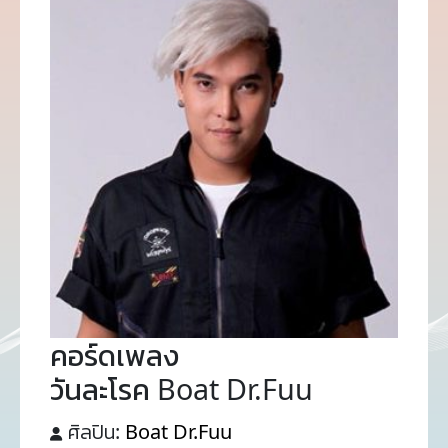
คอร์ดเพลง
วันละโรค Boat Dr.Fuu
ศิลปิน:
Boat Dr.Fuu