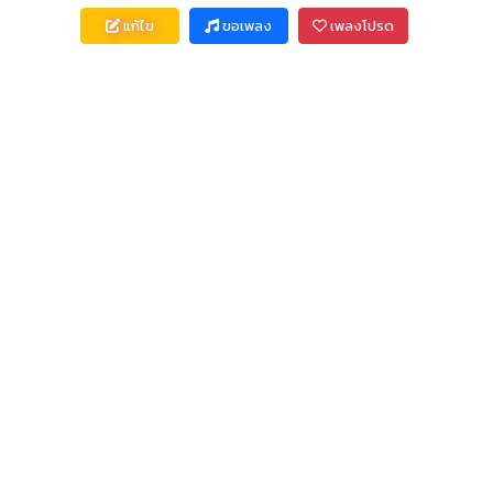
แก้ไข
ขอเพลง
เพลงโปรด