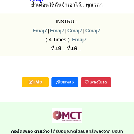
ย้ำ
เตือนให้ฉันจำเอาไว้.. ทุกเวลา
INSTRU :
Fmaj7
|
Fmaj7
|
Cmaj7
|
Cmaj7
( 4 Times )
Fmaj7
ที่แท้... ที่แท้...
แก้ไข
ขอเพลง
เพลงโปรด
คอร์ดเพลง ตาสว่าง
ได้รับอนุญาตใช้ลิขสิทธิ์เพลงจาก บริษัท