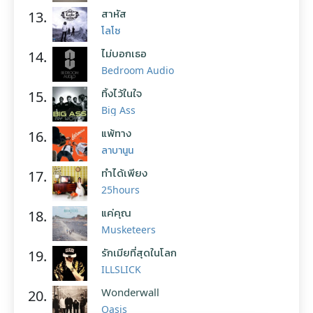
สาหัส
13.
โลโซ
ไม่บอกเธอ
14.
Bedroom Audio
ทิ้งไว้ในใจ
15.
Big Ass
แพ้ทาง
16.
ลาบานูน
ทำได้เพียง
17.
25hours
แค่คุณ
18.
Musketeers
รักเมียที่สุดในโลก
19.
ILLSLICK
Wonderwall
20.
Oasis