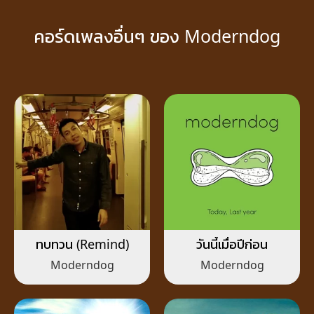
คอร์ดเพลงอื่นๆ ของ Moderndog
ทบทวน (Remind)
วันนี้เมื่อปีก่อน
Moderndog
Moderndog