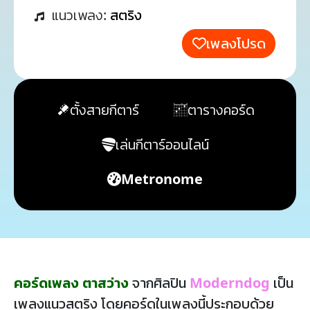
แนวเพลง:
สตริง
เพลงโปรด
ตั้งสายกีตาร์
ตารางคอร์ด
เล่นกีตาร์ออนไลน์
Metronome
คอร์ดเพลง ตาสว่าง
จากศิลปิน
Moderndog
เป็น
เพลงแนวสตริง โดยคอร์ดในเพลงนี้ประกอบด้วย