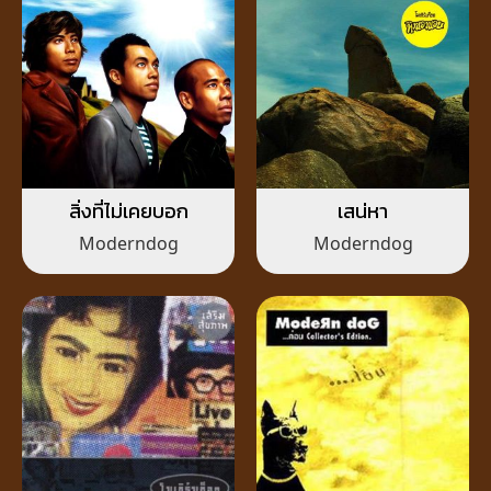
สิ่งที่ไม่เคยบอก
เสน่หา
Moderndog
Moderndog