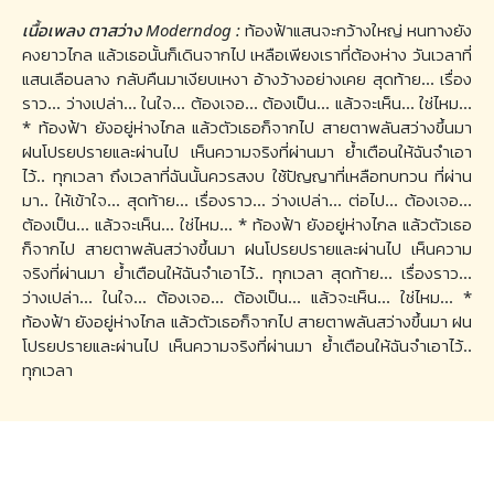
เนื้อเพลง ตาสว่าง Moderndog :
ท้องฟ้าแสนจะกว้างใหญ่ หนทางยัง
คงยาวไกล แล้วเธอนั้นก็เดินจากไป เหลือเพียงเราที่ต้องห่าง วันเวลาที่
แสนเลือนลาง กลับคืนมาเงียบเหงา อ้างว้างอย่างเคย สุดท้าย... เรื่อง
ราว... ว่างเปล่า... ในใจ... ต้องเจอ... ต้องเป็น... แล้วจะเห็น... ใช่ไหม...
* ท้องฟ้า ยังอยู่ห่างไกล แล้วตัวเธอก็จากไป สายตาพลันสว่างขึ้นมา
ฝนโปรยปรายและผ่านไป เห็นความจริงที่ผ่านมา ย้ำเตือนให้ฉันจำเอา
ไว้.. ทุกเวลา ถึงเวลาที่ฉันนั้นควรสงบ ใช้ปัญญาที่เหลือทบทวน ที่ผ่าน
มา.. ให้เข้าใจ... สุดท้าย... เรื่องราว... ว่างเปล่า... ต่อไป... ต้องเจอ...
ต้องเป็น... แล้วจะเห็น... ใช่ไหม... * ท้องฟ้า ยังอยู่ห่างไกล แล้วตัวเธอ
ก็จากไป สายตาพลันสว่างขึ้นมา ฝนโปรยปรายและผ่านไป เห็นความ
จริงที่ผ่านมา ย้ำเตือนให้ฉันจำเอาไว้.. ทุกเวลา สุดท้าย... เรื่องราว...
ว่างเปล่า... ในใจ... ต้องเจอ... ต้องเป็น... แล้วจะเห็น... ใช่ไหม... *
ท้องฟ้า ยังอยู่ห่างไกล แล้วตัวเธอก็จากไป สายตาพลันสว่างขึ้นมา ฝน
โปรยปรายและผ่านไป เห็นความจริงที่ผ่านมา ย้ำเตือนให้ฉันจำเอาไว้..
ทุกเวลา