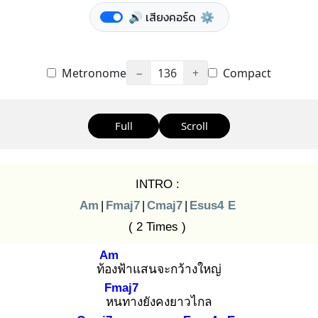
🔊 เสียงคอร์ด
⚙️
Metronome
−
136
+
Compact
Full
Scroll
INTRO :
Am
|
Fmaj7
|
Cmaj7
|
Esus4
E
( 2 Times )
Am
ท้อง
ฟ้าแสนจะกว้างใหญ่
Fmaj7
หน
ทางยังคงยาวไกล