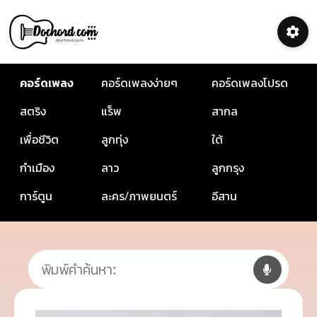
คอร์ดเพลง
คอร์ดเพลงง่ายๆ
คอร์ดเพลงโปรด
สตริง
แร็พ
สากล
เพื่อชีวิต
ลูกทุ่ง
ใต้
กำเมือง
ลาว
ลูกกรุง
การ์ตูน
ละคร/ภาพยนตร์
อีสาน