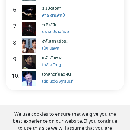
ระเบิดเวลา
6.
ศาล สานศิลป์
ภวังค์จิต
7.
ปราง ปรางทิพย์
สิลืมเขาแล้วล่ะ
8.
เน็ค นฤพล
แพ้แล้วพาล
9.
ไอซ์ ศรัณยู
เจ้าสาวที่กลัวฝน
10.
เต๋อ เรวัต พุทธินันท์
We use cookies to ensure that we give you the
best experience on our website. If you continue
to use this site we will assume that you are