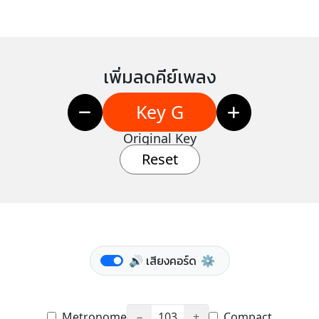
เพิ่มลดคีย์เพลง
Key G
Original Key
Reset
🔊 เสียงคอร์ด
⚙️
Metronome
−
103
+
Compact