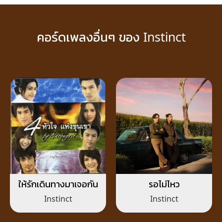
คอร์ดเพลงอื่นๆ ของ Instinct
ให้รักเดินทางมาเจอกัน
รอไม่ไหว
Instinct
Instinct