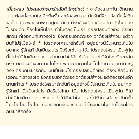
เนื้อเพลง โปรดส่งใครมารักฉันที Instinct :
จะต้องเหงากัน อีกนาน
ไหม ต้องนั่งถอนใจ อีกกี่ครั้ง จะต้องพบเจอ กับรักที่ผิดหวัง กี่ครั้งถึง
พอใจ เปิดเพลงรักฟัง อยู่คนเดียว มีรักข้างเดียวมันเปลี่ยวหัวใจ มอง
ไปรอบตัว ก็ยังไม่เห็นใคร ทำไมต้องเป็นเรา คอยปลอบตัวเอง ต้องมี
สักวัน ที่เจอคนที่เขาจริงใจ ยังคอยบอกตัวเอง ว่าต้องมีสักวัน แต่ว่า
มันก็ไม่รู้เมื่อไหร่ * โปรดส่งใครมารักฉันที อยู่อย่างนี้มันหนาวเกินไป
อยากจะรู้รักแท้ มันเป็นเช่นไร มีจริงใช่ไหม โว้.. โปรดส่งใครมาเป็นคู่กัน
ที่ไม่ทำให้ฉันเดียวดาย ช่วยมาทำให้ฉันเข้าใจ และได้รักใครกับเขาสัก
ครั้ง มันอ้างว้างจน ทนไม่ไหว พยายามห้ามใจ ไม่ได้สักวัน อยากจะรู้
จริง ตอนคนเขารักกัน มันเป็นเช่นไร คอยปลอบตัวเอง ต้องมีสักวัน ที่
เจอคนที่เขาจริงใจ ยังคอยบอกตัวเอง ว่าต้องมีสักวัน แต่ต้องรอไปอีก
นานเท่าไร * โปรดส่งใครมารักฉันที อยู่อย่างนี้มันหนาวเกินไป อยากจะ
รู้รักแท้ มันเป็นเช่นไร มีจริงใช่ไหม โว้.. โปรดส่งใครมาเป็นคู่กัน ที่ไม่
ทำให้ฉันเดียวดาย ช่วยมาทำให้ฉันเข้าใจ และได้รักใครกับเขาสักครั้ง
โว้ว โฮ โฮ.. โฮ โฮ.. กับเขาสักครั้ง.. ช่วยมาทำให้ฉันเข้าใจ และได้รักใคร
กับเขาสักครั้ง