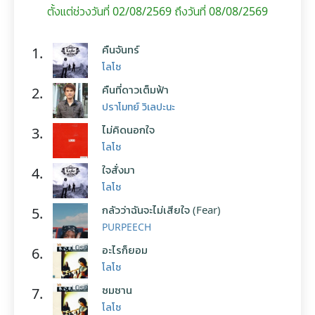
ตั้งแต่ช่วงวันที่ 02/08/2569 ถึงวันที่ 08/08/2569
คืนจันทร์
1.
โลโซ
คืนที่ดาวเต็มฟ้า
2.
ปราโมทย์ วิเลปะนะ
ไม่คิดนอกใจ
3.
โลโซ
ใจสั่งมา
4.
โลโซ
กลัวว่าฉันจะไม่เสียใจ (Fear)
5.
PURPEECH
อะไรก็ยอม
6.
โลโซ
ซมซาน
7.
โลโซ