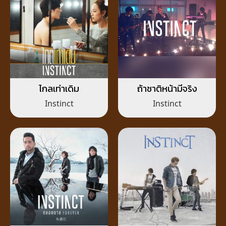
ไกลเท่าเดิม
ถ้าชาติหน้ามีจริง
Instinct
Instinct