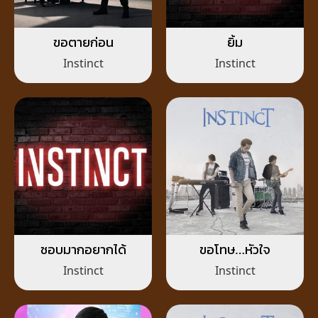
ขอตายก่อน
ยิ้ม
Instinct
Instinct
ชอบมากอยากได้
ขอโทษ…หัวใจ
Instinct
Instinct