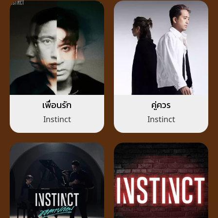
เพื่อนรัก
คู่ควร
Instinct
Instinct