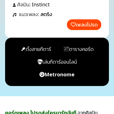
ศิลปิน:
Instinct
แนวเพลง:
สตริง
เพลงโปรด
ตั้งสายกีตาร์
ตารางคอร์ด
เล่นกีตาร์ออนไลน์
Metronome
คอร์ดเพลง โปรดส่งใครมารักฉันที
จากศิลปิน