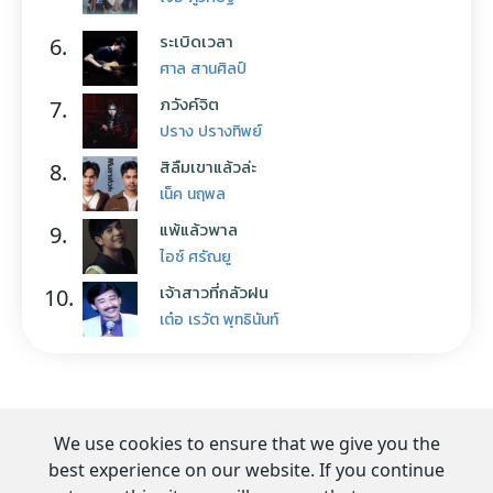
ระเบิดเวลา
6.
ศาล สานศิลป์
ภวังค์จิต
7.
ปราง ปรางทิพย์
สิลืมเขาแล้วล่ะ
8.
เน็ค นฤพล
แพ้แล้วพาล
9.
ไอซ์ ศรัณยู
เจ้าสาวที่กลัวฝน
10.
เต๋อ เรวัต พุทธินันท์
We use cookies to ensure that we give you the
best experience on our website. If you continue