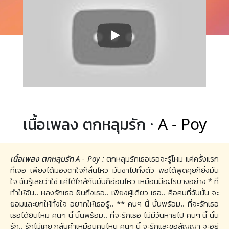
เนื้อเพลง ตกหลุมรัก ·
A - Poy
เนื้อเพลง ตกหลุมรัก A - Poy :
ตกหลุมรักเธอเธอจะรู้ไหม แค่ครั้งแรก
ที่เจอ เพียงได้มองตาใจก็สั่นไหว มันชาไปทั้งตัว พอได้พูดคุยก็ยิ่งมัน
ใจ ฉันรู้เลยว่าใช่ แค่ได้ใกล้กันมันก็อ่อนไหว เหมือนมีอะไรบางอย่าง * ที่
ทำให้ฉัน.. หลงรักเธอ ฝันถึงเธอ.. เพียงผู้เดียว เธอ.. คือคนที่ฉันนั้น จะ
ยอมและยกให้ทั้งใจ อยากให้เธอรู้.. ** คนๆ นี้ นั้นพร้อม.. ที่จะรักเธอ
เธอได้ยินไหม คนๆ นี้ นั้นพร้อม.. ที่จะรักเธอ ไม่มีวันหายไป คนๆ นี้ นั้น
รัก.. รักไม่เคย กลับคำเหมือนคนไหน คนๆ นี้ จะรักและขอสัญญา จะอยู่