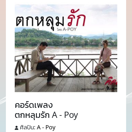
คอร์ดเพลง
ตกหลุมรัก A - Poy
ศิลปิน:
A - Poy