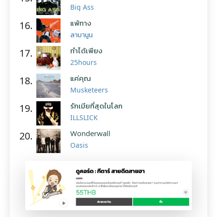
Big Ass
แพ้ทาง
16.
ลาบานูน
ทำได้เพียง
17.
25hours
แค่คุณ
18.
Musketeers
รักเมียที่สุดในโลก
19.
ILLSLICK
Wonderwall
20.
Oasis