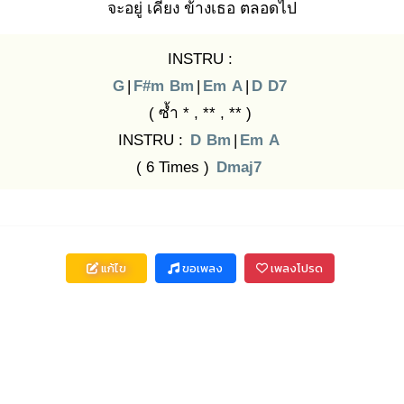
จะอยู่
เคียง
ข้างเธอ
ตลอดไป
INSTRU :
G
|
F#m
Bm
|
Em
A
|
D
D7
( ซ้ำ * , ** , ** )
INSTRU :
D
Bm
|
Em
A
( 6 Times )
Dmaj7
แก้ไข
ขอเพลง
เพลงโปรด