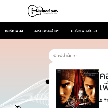
คอร์ดเพลง
คอร์ดเพลงง่ายๆ
คอร์ดเพลงโปรด
ค
เพ
ศิ