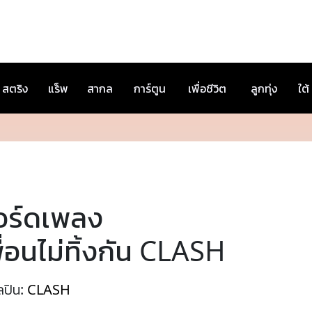
สตริง
แร็พ
สากล
การ์ตูน
เพื่อชีวิต
ลูกทุ่ง
ใต้
อร์ดเพลง
ื่อนไม่ทิ้งกัน CLASH
ลปิน:
CLASH