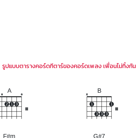
รูปแบบตารางคอร์ดกีตาร์ของคอร์ดเพลง เพื่อนไม่ทิ้งกัน
A
B
o
o
x
2
1
3
1
1
III
III
3
3
3
F#m
G#7