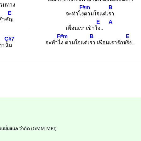
่วมทาง
F#m
B
E
จะทำไงต
ามใจแต่เรา
สำคัญ
E
A
เพื่อนเราเข้าใจ.
.
F#m
B
E
G#7
จะทำไง
ตามใจแต่เรา
เพื่อนเรารักจริง
..
่านั้น
ตอร์เนชั่นแนล จำกัด (GMM MPI)