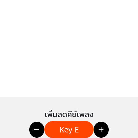
เพิ่มลดคีย์เพลง
Key E