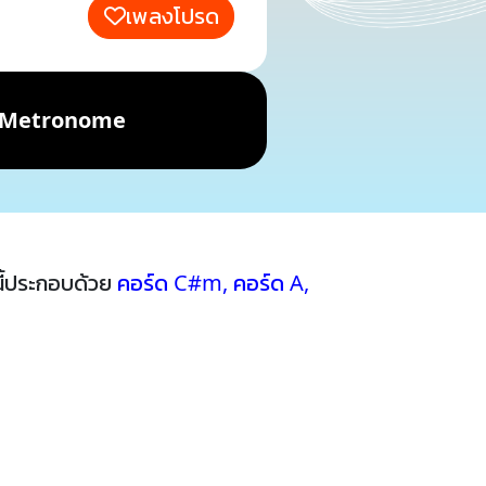
เพลงโปรด
Metronome
ี้ประกอบด้วย
คอร์ด C#m
,
คอร์ด A
,