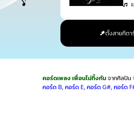
แ
ตั้งสายกีตาร
คอร์ดเพลง เพื่อนไม่ทิ้งกัน
จากศิลปิน
คอร์ด B
,
คอร์ด E
,
คอร์ด G#
,
คอร์ด 