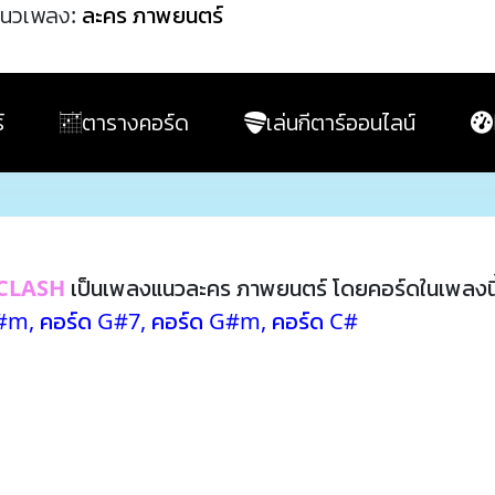
นวเพลง:
ละคร ภาพยนตร์
์
ตารางคอร์ด
เล่นกีตาร์ออนไลน์
CLASH
เป็นเพลงแนวละคร ภาพยนตร์ โดยคอร์ดในเพลงน
F#m
,
คอร์ด G#7
,
คอร์ด G#m
,
คอร์ด C#