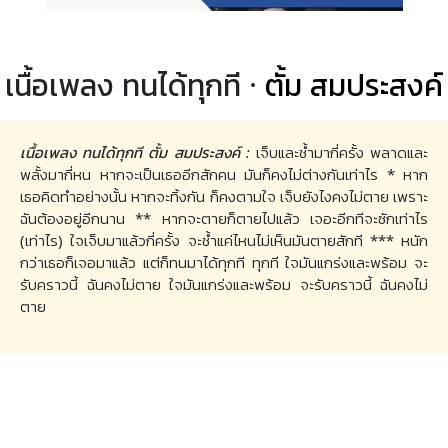
เนื้อเพลง ทนได้ทุกที ·
ตั้ม สมประสงค์
เนื้อเพลง ทนได้ทุกที ตั้ม สมประสงค์ :
เจ็บและช้ำมากี่ครั้ง พลาดและ
พลั้งมากี่หน หากจะเป็นเธออีกสักคน มันก็คงไม่ต่างกันเท่าไร * หาก
เธอคิดทำอย่างนั้น หากจะทิ้งกัน ก็คงตามใจ เจ็บยังไงคงไม่ตาย เพราะ
ฉันต้องอยู่อีกนาน ** หากจะตายก็ตายไปแล้ว เจอะอีกทีจะซักเท่าไร
(เท่าไร) ใจเจ็บมาแล้วกี่ครั้ง จะช้ำแค่ไหนไม่เห็นมันตายสักที *** หนัก
กว่าเธอก็เจอมาแล้ว แต่ก็ทนมาได้ทุกที ทุกที ใจมันแกร่งและพร้อม จะ
รับคราวนี้ ฉันคงไม่ตาย ใจมันแกร่งและพร้อม จะรับคราวนี้ ฉันคงไม่
ตาย