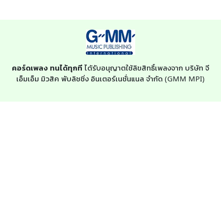
คอร์ดเพลง ทนได้ทุกที
ได้รับอนุญาตใช้ลิขสิทธิ์เพลงจาก บริษัท จี
เอ็มเอ็ม มิวสิค พับลิชชิ่ง อินเตอร์เนชั่นแนล จำกัด (GMM MPI)