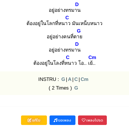
D
อยู่อย่างทรมาน
C
ต้องอยู่ในโลกที่หนาว
มันเหน็บหนาว
G
อยู่อย่างคนที่ตาย
D
อยู่อย่างทรมาน
C
Cm
ต้องอยู่ในโลงที่หน
าว โอ.. เย้..
INSTRU :
G
|
A
|
C
|
Cm
( 2 Times )
G
แก้ไข
ขอเพลง
เพลงโปรด