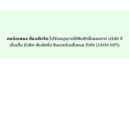
คอร์ดเพลง ห้องดับจิต
ได้รับอนุญาตใช้ลิขสิทธิ์เพลงจาก บริษัท จี
เอ็มเอ็ม มิวสิค พับลิชชิ่ง อินเตอร์เนชั่นแนล จำกัด (GMM MPI)