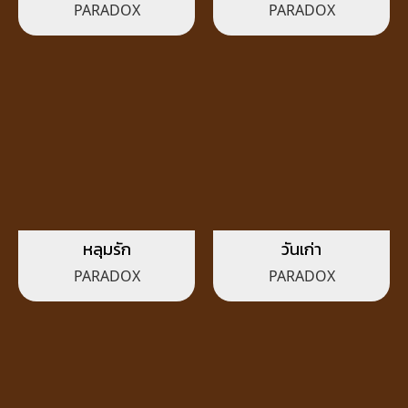
เปลี่ยนแปลงไม่เคย
PARADOX
PARADOX
เปลี่ยน
หลุมรัก
วันเก่า
PARADOX
PARADOX