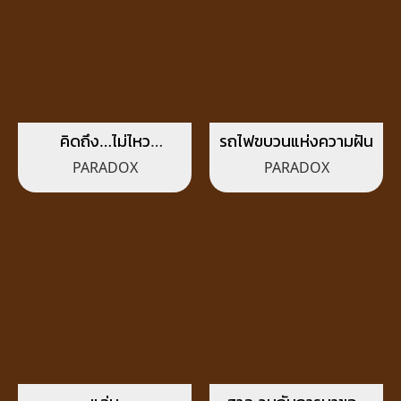
คิดถึง…ไม่ไหว
รถไฟขบวนแห่งความฝัน
(Acoustic Session)
PARADOX
PARADOX