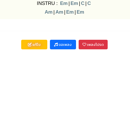
INSTRU :
Em
|
Em
|
C
|
C
Am
|
Am
|
Em
|
Em
แก้ไข
ขอเพลง
เพลงโปรด