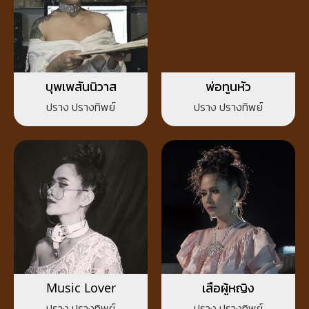
บุพเพสันนิวาส
พ่อทูนหัว
ปราง ปรางทิพย์
ปราง ปรางทิพย์
Music Lover
เสือผู้หญิง
ปราง ปรางทิพย์
ปราง ปรางทิพย์