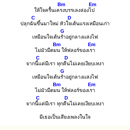
Bm
Em
ให้ใจครื้นเครง
บรรเลงล่องไป
C
D
ปลุกฉัน
ขึ้นมาใหม่ หัวใจเ
ต้นแรงเหมือนเก่า
G
เหมือนใจเต้นรำ
อยู่กลางแสงไฟ
Bm
Em
ไม่มัวมืดมน
ให้ฟลอร์ของเรา
C
D
จากนี้แ
ค่มีเรา ทุกคืน
ไม่เคยเงียบเหงา
G
เหมือนใจเต้นรำ
อยู่กลางแสงไฟ
Bm
Em
ไม่มัวมืดมน
ให้ฟลอร์ของเรา
C
D
จากนี้แ
ค่มีเรา ทุกคืน
ไม่เคยเงียบเหงา
มีเธอเป็นเสียงเพลงในใจ