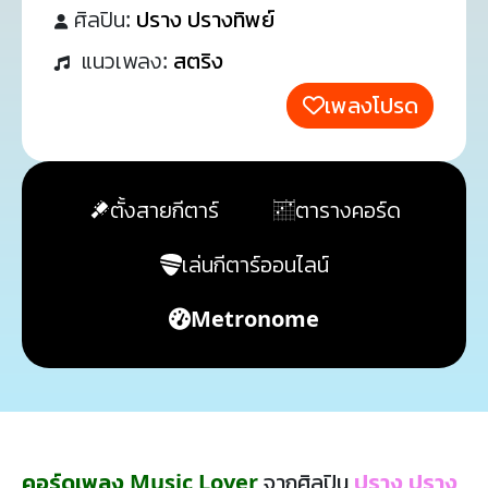
ศิลปิน:
ปราง ปรางทิพย์
แนวเพลง:
สตริง
เพลงโปรด
ตั้งสายกีตาร์
ตารางคอร์ด
เล่นกีตาร์ออนไลน์
Metronome
คอร์ดเพลง Music Lover
จากศิลปิน
ปราง ปราง