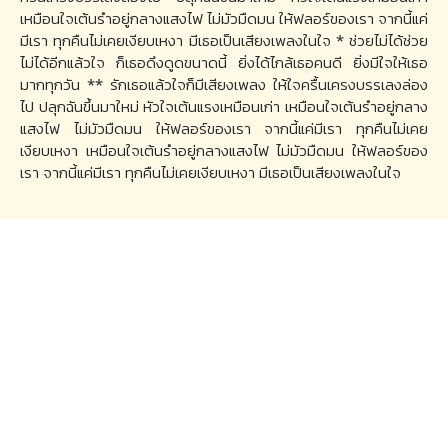
เหมือนใจเต้นรำอยู่กลางแสงไฟ ไม่มัวมืดมน ให้ฟลอร์ของเรา จากนี้แค่
มีเรา ทุกคืนไม่เคยเงียบเหงา มีเธอเป็นเสียงเพลงในใจ * ช่วยไม่ได้ช่วย
ไม่ได้อีกแล้วใจ ก็เธอดึงดูดขนาดนี้ ยิ่งได้ไกล้เธอคนดี ยิ่งมีใจให้เธอ
มากทุกวัน ** รักเธอแล้วใจก็มีเสียงเพลง ให้ใจครื้นเครงบรรเลงล่อง
ไป ปลุกฉันขึ้นมาใหม่ หัวใจเต้นแรงเหมือนเก่า เหมือนใจเต้นรำอยู่กลาง
แสงไฟ ไม่มัวมืดมน ให้ฟลอร์ของเรา จากนี้แค่มีเรา ทุกคืนไม่เคย
เงียบเหงา เหมือนใจเต้นรำอยู่กลางแสงไฟ ไม่มัวมืดมน ให้ฟลอร์ของ
เรา จากนี้แค่มีเรา ทุกคืนไม่เคยเงียบเหงา มีเธอเป็นเสียงเพลงในใจ