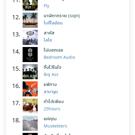
Fly
นาฬิกาทราย (sign)
12.
โบกี้ไลอ้อน
สาหัส
13.
โลโซ
ไม่บอกเธอ
14.
Bedroom Audio
ทิ้งไว้ในใจ
15.
Big Ass
แพ้ทาง
16.
ลาบานูน
ทำได้เพียง
17.
25hours
แค่คุณ
18.
Musketeers