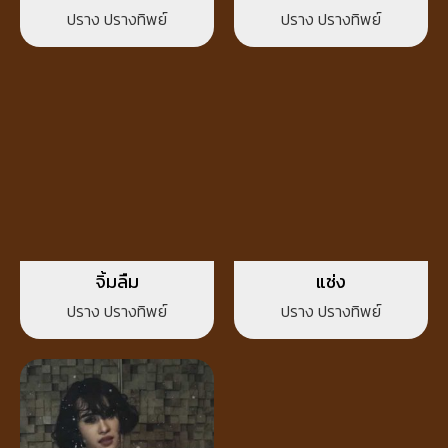
ปราง ปรางทิพย์
ปราง ปรางทิพย์
จิ้มลืม
แช่ง
ปราง ปรางทิพย์
ปราง ปรางทิพย์