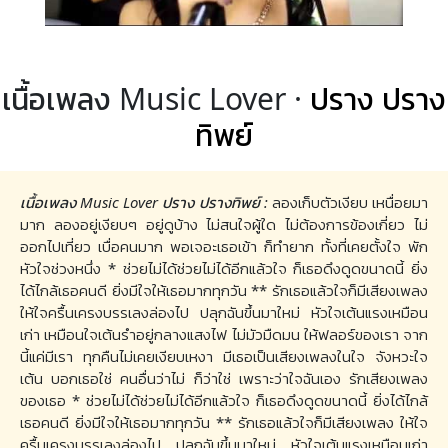
เนื้อเพลง Music Lover ·
ปราง ปราง
ทิพย์
เนื้อเพลง Music Lover ปราง ปรางทิพย์ :
ลองเก็บตัวเงียบ เหนื่อยมา
มาก ลองอยู่เงียบๆ อยู่ดูบ้าง ไม่สนใจผู้ใด ไม่ต้องการข้องเกี่ยว ไม่
ออกไปเที่ยว เบื่อคนมาก พอเจอะเธอเข้า ก็ทำยาก ทั้งที่เคยตั้งใจ พัก
หัวใจช่วงหนึ่ง * ช่วยไม่ได้ช่วยไม่ได้อีกแล้วใจ ก็เธอดึงดูดขนาดนี้ ยิ่ง
ได้ไกล้เธอคนดี ยิ่งมีใจให้เธอมากทุกวัน ** รักเธอแล้วใจก็มีเสียงเพลง
ให้ใจครื้นเครงบรรเลงล่องไป ปลุกฉันขึ้นมาใหม่ หัวใจเต้นแรงเหมือน
เก่า เหมือนใจเต้นรำอยู่กลางแสงไฟ ไม่มัวมืดมน ให้ฟลอร์ของเรา จาก
นี้แค่มีเรา ทุกคืนไม่เคยเงียบเหงา มีเธอเป็นเสียงเพลงในใจ จังหวะใจ
เต้น บอกเธอใช่ คนอื่นว่าไม่ ก็ว่าใช่ เพราะว่าใจฉันเอง รักเสียงเพลง
ของเธอ * ช่วยไม่ได้ช่วยไม่ได้อีกแล้วใจ ก็เธอดึงดูดขนาดนี้ ยิ่งได้ไกล้
เธอคนดี ยิ่งมีใจให้เธอมากทุกวัน ** รักเธอแล้วใจก็มีเสียงเพลง ให้ใจ
ครื้นเครงบรรเลงล่องไป ปลุกฉันขึ้นมาใหม่ หัวใจเต้นแรงเหมือนเก่า