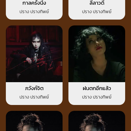
กาลครั้งนึง
ลีลาวดี
ปราง ปรางทิพย์
ปราง ปรางทิพย์
ภวังค์จิต
ฝนตกอีกแล้ว
ปราง ปรางทิพย์
ปราง ปรางทิพย์