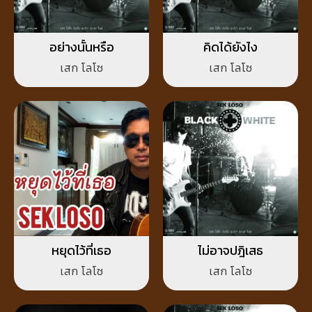
อย่างนั้นหรือ
คิดได้ยังไง
เสก โลโซ
เสก โลโซ
หยุดไว้ที่เธอ
ไม่อาจปฎิเสธ
เสก โลโซ
เสก โลโซ