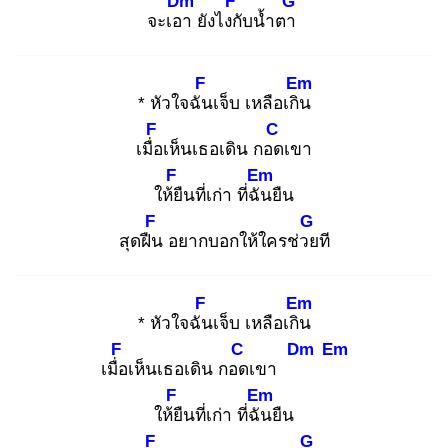
Dm
F
G
จะเอา
ยังไงกั
บน้ำตา
F
Em
* หัวใจฉัน
เจ็บ เหลือเกิน
F
C
เมื่อ
เห็นเธอเดิน กอด
เขา
F
Em
ให้ยื
นที่เก่า ที่ฉัน
ยืน
F
G
สุดฝืน
อยากบอกให้ใครช่วย
ที
F
Em
* หัวใจฉัน
เจ็บ เหลือเกิน
F
C
Dm
Em
เมื่อ
เห็นเธอเดิน กอด
เขา
F
Em
ให้ยื
นที่เก่า ที่ฉัน
ยืน
F
G