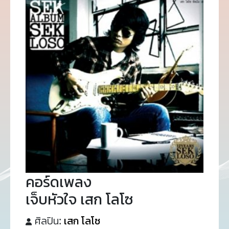
คอร์ดเพลง
เจ็บหัวใจ เสก โลโซ
ศิลปิน:
เสก โลโซ