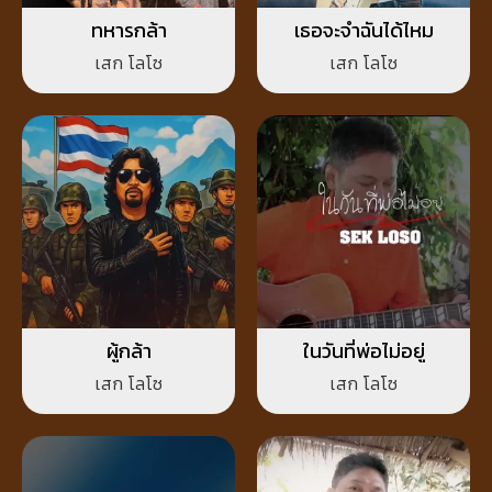
ทหารกล้า
เธอจะจำฉันได้ไหม
เสก โลโซ
เสก โลโซ
ผู้กล้า
ในวันที่พ่อไม่อยู่
เสก โลโซ
เสก โลโซ