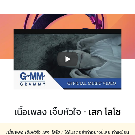
เนื้อเพลง เจ็บหัวใจ ·
เสก โลโซ
เนื้อเพลง เจ็บหัวใจ เสก โลโซ :
ได้โปรดอย่าทำอย่างนี้เลย ทำเหมือน