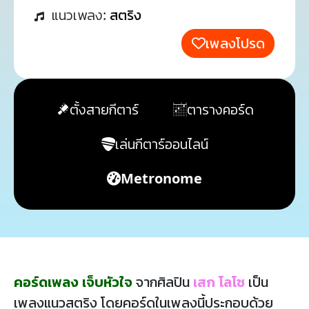
แนวเพลง:
สตริง
เพลงโปรด
ตั้งสายกีตาร์
ตารางคอร์ด
เล่นกีตาร์ออนไลน์
Metronome
คอร์ดเพลง เจ็บหัวใจ
จากศิลปิน
เสก โลโซ
เป็น
เพลงแนวสตริง โดยคอร์ดในเพลงนี้ประกอบด้วย