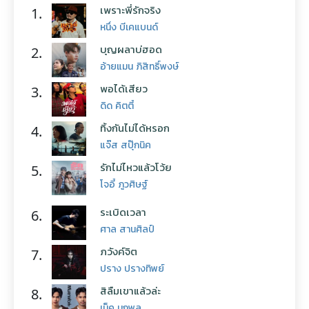
เพราะพี่รักจริง
1.
หนึ่ง บีเคแบนด์
บุญผลาบ่ฮอด
2.
อ้ายแมน ภิสิทธิ์พงษ์
พอได้เสียว
3.
ดิด คิตตี้
ทิ้งกันไม่ได้หรอก
4.
แจ๊ส สปุ๊กนิค
รักไม่ไหวแล้วโว้ย
5.
โจอี้ ภูวศิษฐ์
ระเบิดเวลา
6.
ศาล สานศิลป์
ภวังค์จิต
7.
ปราง ปรางทิพย์
สิลืมเขาแล้วล่ะ
8.
เน็ค นฤพล