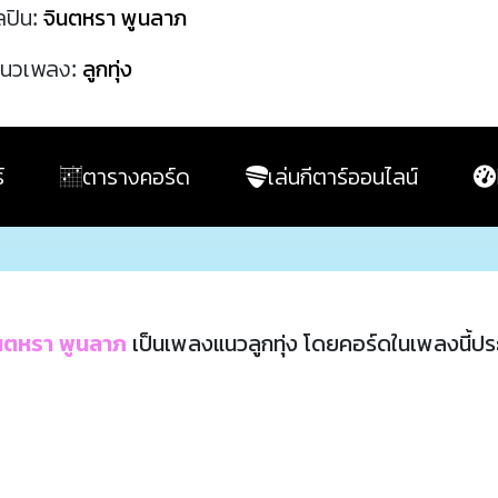
ลปิน:
จินตหรา พูนลาภ
นวเพลง:
ลูกทุ่ง
์
ตารางคอร์ด
เล่นกีตาร์ออนไลน์
นตหรา พูนลาภ
เป็นเพลงแนวลูกทุ่ง โดยคอร์ดในเพลงนี้ป