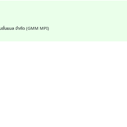
อร์เนชั่นแนล จำกัด (GMM MPI)