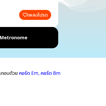
เพลงโปรด
Metronome
ระกอบด้วย
คอร์ด Em
,
คอร์ด Bm