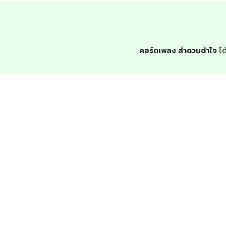
คอร์ดเพลง ลำดวนตำใจ
ได