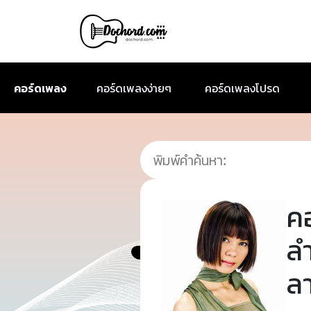
คอร์ดเพลง
คอร์ดเพลงง่ายๆ
คอร์ดเพลงโปรด
ค
ล
ล