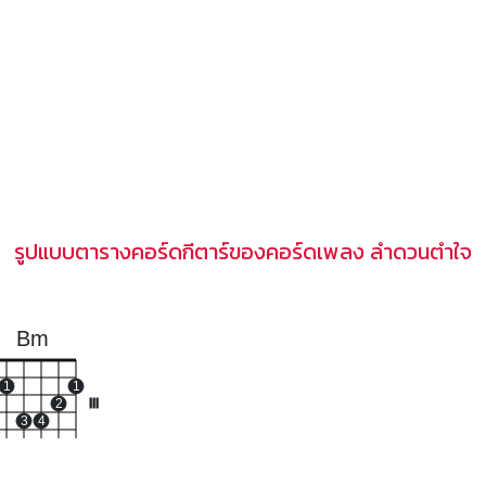
รูปแบบตารางคอร์ดกีตาร์ของคอร์ดเพลง ลำดวนตำใจ
Bm
1
1
2
III
3
4