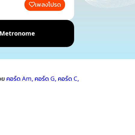
เพลงโปรด
Metronome
้วย
คอร์ด Am
,
คอร์ด G
,
คอร์ด C
,