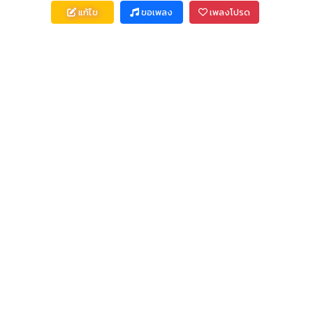
แก้ไข
ขอเพลง
เพลงโปรด