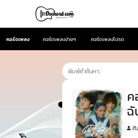
คอร์ดเพลง
คอร์ดเพลงง่ายๆ
คอร์ดเพลงโปรด
ค
ฉั
ศิ