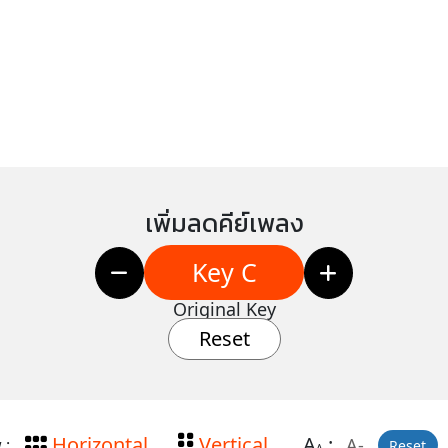
เพิ่มลดคีย์เพลง
Key C
Original Key
Reset
Horizontal
Vertical
A
:
A-
 :
Reset