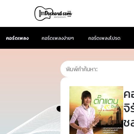
คอร์ดเพลง
คอร์ดเพลงง่ายๆ
คอร์ดเพลงโปรด
ค
จิ
ช