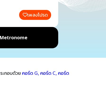
เพลงโปรด
Metronome
้ประกอบด้วย
คอร์ด G
,
คอร์ด C
,
คอร์ด