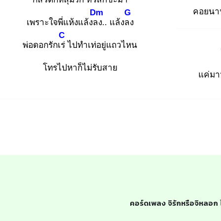
คอยนาน
Dm
G
เพราะใจพี่แห้งแล้งลง
.. แล้งลง
C
พ่อดอกรักเร่
ไปทำเท่อยู่แถวไหน
โทรไปหาก็ไม่รับสาย
แค่มา
คอร์ดเพลง จิรักหรือจิหลอก