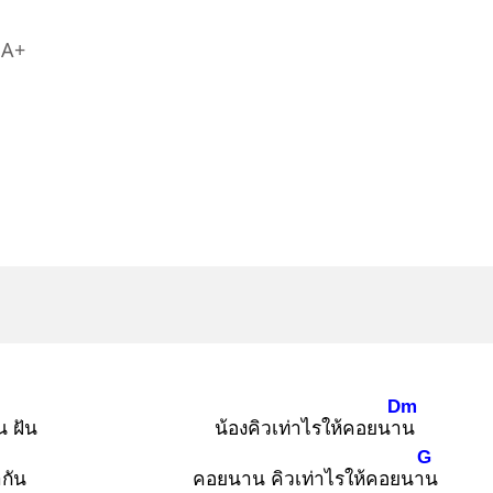
A+
Dm
น ฝัน
น้องคิวเท่าไรให้คอยนาน
G
ากัน
คอยนาน คิวเท่าไรให้คอยนาน