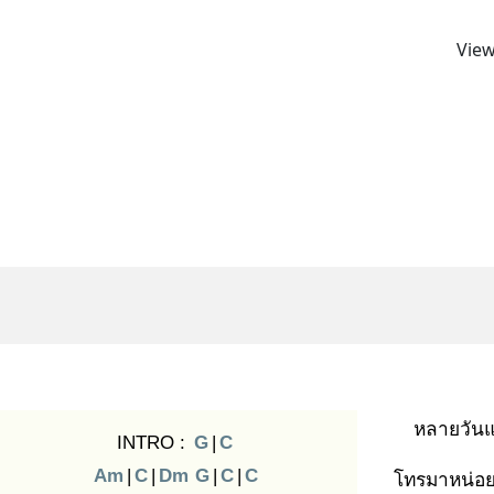
View
หลายวันแ
INTRO :
G
|
C
Am
|
C
|
Dm
G
|
C
|
C
โทรมาหน่อย