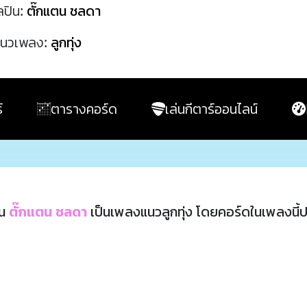
ลปิน:
ตั๊กแตน ชลดา
นวเพลง:
ลูกทุ่ง
์
ตารางคอร์ด
เล่นกีตาร์ออนไลน์
ิน
ตั๊กแตน ชลดา
เป็นเพลงแนวลูกทุ่ง โดยคอร์ดในเพลงนี