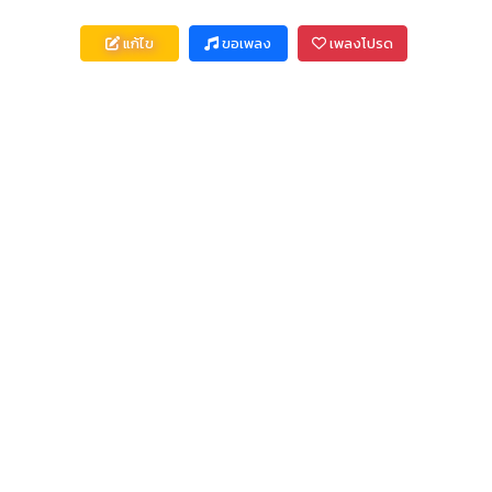
แก้ไข
ขอเพลง
เพลงโปรด