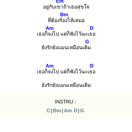
Em
อยู่กับเขา
ถ้าเธอสุขใจ
Bm
ที่ต้องร้อง
ไห้เสมอ
Am
D
เธอก็จง
ไป แต่ก็ฟังไว้นะเธอ
G
ยังรักยังแมนเหมือนเดิม
Am
D
เธอก็จง
ไป แต่ก็ฟังไว้นะเธอ
ยังรักยังแมนเหมือนเดิม
INSTRU :
C
|
Bm
|
Am
D
|
G