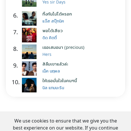
Yes sir Days
ทิ้งกันไม่ได้หรอก
6.
แจ๊ส สปุ๊กนิค
พอได้เสียว
7.
ดิด คิตตี้
เธอเสมอมา (precious)
8.
Hers
สิลืมเขาแล้วล่ะ
9.
เน็ค นฤพล
ให้เธอมั่นใจในคนๆนี้
10.
นิล แทมมะริน
We use cookies to ensure that we give you the
best experience on our website. If you continue