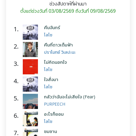
ช่วงสัปดาห์ที่ผ่านมา
ตั้งแต่ช่วงวันที่ 03/08/2569 ถึงวันที่ 09/08/2569
คืนจันทร์
1.
โลโซ
คืนที่ดาวเต็มฟ้า
2.
ปราโมทย์ วิเลปะนะ
ไม่คิดนอกใจ
3.
โลโซ
ใจสั่งมา
4.
โลโซ
กลัวว่าฉันจะไม่เสียใจ (Fear)
5.
PURPEECH
อะไรก็ยอม
6.
โลโซ
ซมซาน
7.