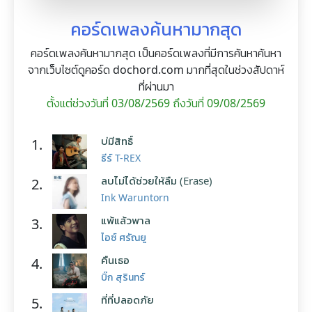
คอร์ดเพลงค้นหามากสุด
คอร์ดเพลงค้นหามากสุด เป็นคอร์ดเพลงที่มีการค้นหาค้นหา
จากเว็บไซต์ดูคอร์ด dochord.com มากที่สุดในช่วงสัปดาห์
ที่ผ่านมา
ตั้งแต่ช่วงวันที่ 03/08/2569 ถึงวันที่ 09/08/2569
บ่มีสิทธิ์
1.
ธีร์ T-REX
ลบไม่ได้ช่วยให้ลืม (Erase)
2.
Ink Waruntorn
แพ้แล้วพาล
3.
ไอซ์ ศรัณยู
คืนเธอ
4.
บิ๊ก สุรินทร์
ที่ที่ปลอดภัย
5.