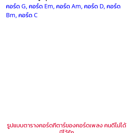
คอร์ด G
,
คอร์ด Em
,
คอร์ด Am
,
คอร์ด D
,
คอร์ด
Bm
,
คอร์ด C
รูปแบบตารางคอร์ดกีตาร์ของคอร์ดเพลง คนดีไม่ได้
มีไว้รัก