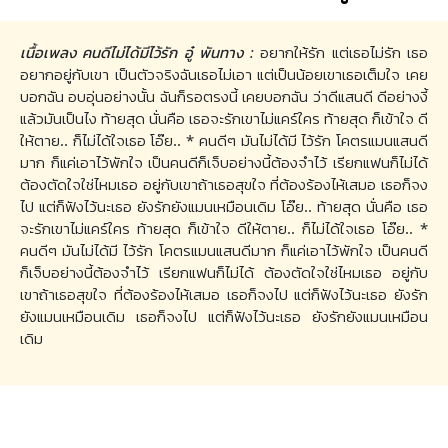
เนื้อเพลง คนดีไม่ได้มีไว้รัก อู๋ พันทาง :
อยากให้รัก แต่เธอไม่รัก เธอ
อยากอยู่กับเขา เป็นตัวจริงฉันเธอไม่เอา แต่เป็นน้อยเขาเธอเต็มใจ เคย
บอกฉัน อบอุ่นอย่างนั้น ฉันก็รอตรงนี้ เคยบอกฉัน ว่าดีแสนดี ดีอย่างงี้
แล้วมันเป็นไง ท้ายสุด นั่นคือ เธอจะรักเขาไม่แคร์ใคร ท้ายสุด ก็เข้าใจ ดี
ให้ตาย.. ก็ไม่ได้ใจเธอ โอ๊ย.. * คนดีๆ มันไม่ได้มี ไว้รัก โคตรแมนแสนดี
มาก ก็แค่เอาไว้พักใจ เป็นคนดีก็เจ็บอย่างนี้ต้องจำไว้ เรียกแฟนก็ไม่ได้
ต้องตัดใจใช่ไหมเธอ อยู่กับเขาถ้าเธอสุขใจ ที่ต้องร้องไห้เสมอ เธอก็จง
ไป แต่ก็ฟังไว้นะเธอ ยังรักยังแมนเหมือนเดิม โอ๊ย.. ท้ายสุด นั่นคือ เธอ
จะรักเขาไม่แคร์ใคร ท้ายสุด ก็เข้าใจ ดีให้ตาย.. ก็ไม่ได้ใจเธอ โอ๊ย.. *
คนดีๆ มันไม่ได้มี ไว้รัก โคตรแมนแสนดีมาก ก็แค่เอาไว้พักใจ เป็นคนดี
ก็เจ็บอย่างนี้ต้องจำไว้ เรียกแฟนก็ไม่ได้ ต้องตัดใจใช่ไหมเธอ อยู่กับ
เขาถ้าเธอสุขใจ ที่ต้องร้องไห้เสมอ เธอก็จงไป แต่ก็ฟังไว้นะเธอ ยังรัก
ยังแมนเหมือนเดิม เธอก็จงไป แต่ก็ฟังไว้นะเธอ ยังรักยังแมนเหมือน
เดิม